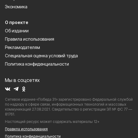
Экономика
О проекте
Об издании
Правила использования
Рекламодателям
Специальная оценка условий труда
Политика конфиденциальности
Мы в соцсетях
Сетевое издание «Победа 31» зарегистрировано Федеральной службой
по надзору в сфере связи, информационных технологий и массовых
коммуникаций 27.08.2021. Свидетельство о регистрации ЭЛ № ФС 77 —
81761.
Настоящий ресурс может содержать материалы 12+
Правила использования
Политика конфиденциальности