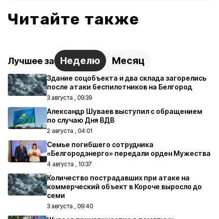
Читайте также
Неделю
Месяц
Лучшее за
Здание соцобъекта и два склада загорелись
после атаки беспилотников на Белгород
3 августа , 09:39
Александр Шуваев выступил с обращением
по случаю Дня ВДВ
2 августа , 04:01
Семье погибшего сотрудника
«Белгородэнерго» передали орден Мужества
4 августа , 10:37
Количество пострадавших при атаке на
коммерческий объект в Короче выросло до
семи
3 августа , 09:40