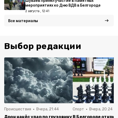
Шуваев принял участие в памятных
мероприятиях ко Дню ВДВ в Белгороде
2 августа , 12:41
Все материалы
Выбор редакции
Происшествия
Вчера, 21:44
Спорт
Вчера, 20:24
Дрон нанёс удар по грузовику
В Белгороде откры