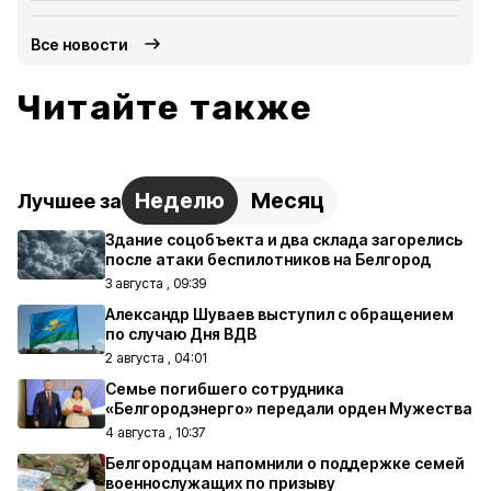
Все новости
Читайте также
Неделю
Месяц
Лучшее за
Здание соцобъекта и два склада загорелись
после атаки беспилотников на Белгород
3 августа , 09:39
Александр Шуваев выступил с обращением
по случаю Дня ВДВ
2 августа , 04:01
Семье погибшего сотрудника
«Белгородэнерго» передали орден Мужества
4 августа , 10:37
Белгородцам напомнили о поддержке семей
военнослужащих по призыву