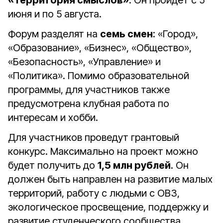
«Территория смыслов»
. Он пройдёт с 5
июня и по 5 августа.
Форум разделят на
семь смен
: «Город»,
«Образование», «Бизнес», «Общество»,
«Безопасность», «Управление» и
«Политика». Помимо образовательной
программы, для участников также
предусмотрена клубная работа по
интересам и хобби.
Для участников проведут грантовый
конкурс. Максимально на проект можно
будет получить до
1,5 млн рублей
. Он
должен быть направлен на развитие малых
территорий, работу с людьми с ОВЗ,
экологическое просвещение, поддержку и
развитие студенческого сообщества