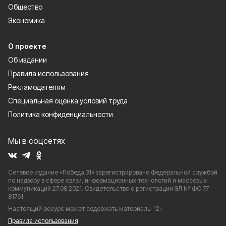
Общество
Экономика
О проекте
Об издании
Правила использования
Рекламодателям
Специальная оценка условий труда
Политика конфиденциальности
Мы в соцсетях
Сетевое издание «Победа 31» зарегистрировано Федеральной службой
по надзору в сфере связи, информационных технологий и массовых
коммуникаций 27.08.2021. Свидетельство о регистрации ЭЛ № ФС 77 —
81761.
Настоящий ресурс может содержать материалы 12+
Правила использования