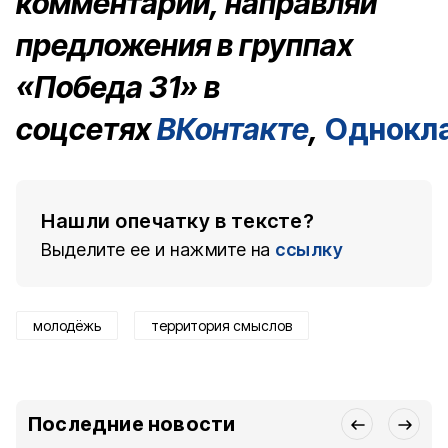
комментарии, направляй
предложения в группах
«Победа 31» в
соцсетях
ВКонтакте
,
Однокл
Нашли опечатку в тексте?
Выделите ее и нажмите на
ссылку
молодёжь
территория смыслов
Последние новости