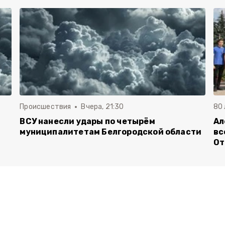
Происшествия
Вчера, 21:30
80
ВСУ нанесли удары по четырём
Ал
муниципалитетам Белгородской области
вс
От