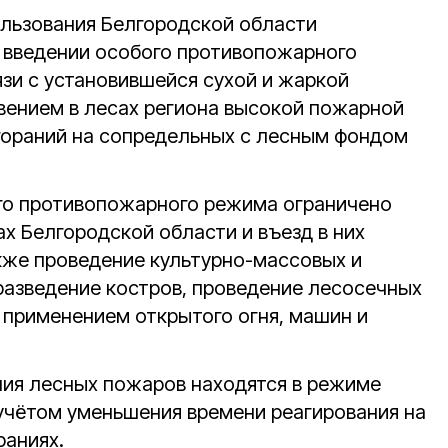
льзования Белгородской области
о введении особого противопожарного
язи с установившейся сухой и жаркой
овением в лесах региона высокой пожарной
гораний на сопредельных с лесным фондом
го противопожарного режима ограничено
х Белгородской области и въезд в них
кже проведение культурно-массовых и
разведение костров, проведение лесосечных
с применением открытого огня, машин и
ния лесных пожаров находятся в режиме
учётом уменьшения времени реагирования на
раниях.