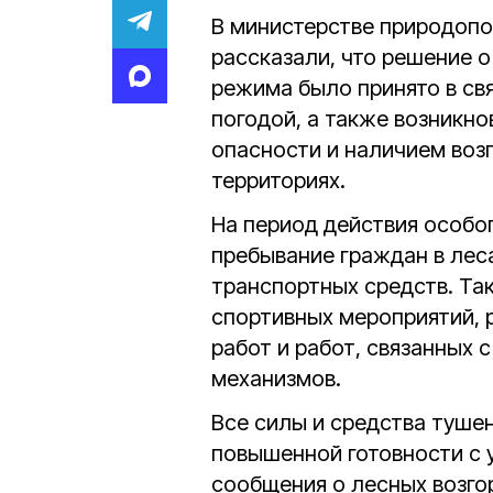
В министерстве природопо
рассказали, что решение 
режима было принято в св
погодой, а также возникн
опасности и наличием воз
территориях.
На период действия особо
пребывание граждан в леса
транспортных средств. Та
спортивных мероприятий, 
работ и работ, связанных 
механизмов.
Все силы и средства туше
повышенной готовности с 
сообщения о лесных возго