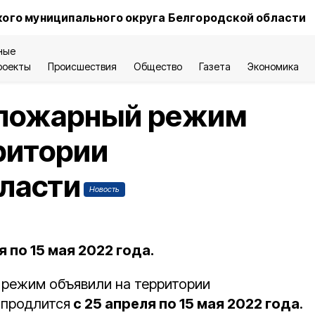
ого муниципального округа Белгородской области
ные
роекты
Происшествия
Общество
Газета
Экономика
опожарный режим
ритории
ласти
Новость
 по 15 мая 2022 года.
режим объявили на территории
 продлится
с 25 апреля по 15 мая 2022 года
.