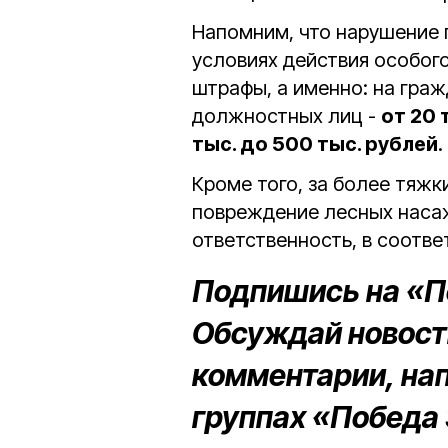
Напомним, что нарушение 
условиях действия особог
штрафы, а именно: на гра
должностных лиц -
от 20 
тыс. до 500 тыс. рублей
.
Кроме того, за более тяжк
повреждение лесных наса
ответственность, в соответ
Подпишись на «П
Обсуждай новости
комментарии, на
группах «Победа 