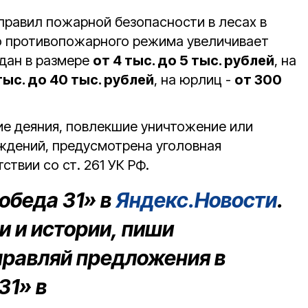
правил пожарной безопасности в лесах в
о противопожарного режима увеличивает
ждан в размере
от 4 тыс. до 5 тыс. рублей
, на
тыс. до 40 тыс. рублей
, на юрлиц -
от 300
ие деяния, повлекшие уничтожение или
ждений, предусмотрена уголовная
ствии со ст. 261 УК РФ.
обеда 31» в
Яндекс.Новости
.
 и истории, пиши
правляй предложения в
31» в