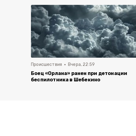
Происшествия
Вчера, 22:59
Боец «Орлана» ранен при детонации
беспилотника в Шебекино