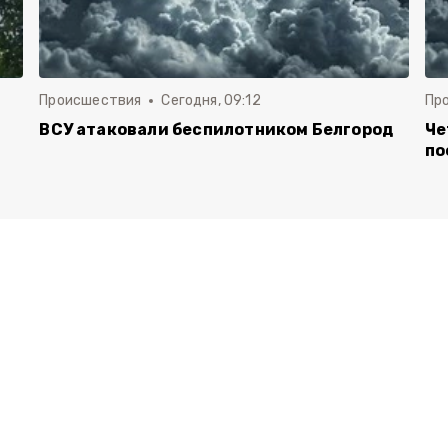
Происшествия
Сегодня, 09:12
Пр
ВСУ атаковали беспилотником Белгород
Че
по