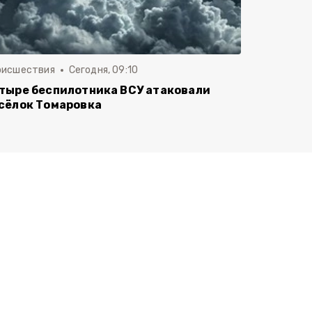
оисшествия
Сегодня, 09:10
тыре беспилотника ВСУ атаковали
сёлок Томаровка