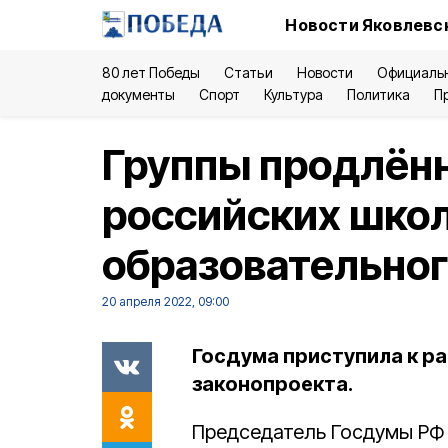
Новости Яковлевск
80 лет Победы
Статьи
Новости
Официаль
документы
Спорт
Культура
Политика
П
Группы продлённ
российских школ
образовательног
20 апреля 2022, 09:00
Госдума приступила к 
законопроекта.
Председатель Госдумы Р