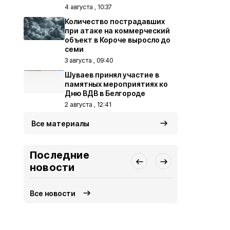
4 августа , 10:37
Количество пострадавших
при атаке на коммерческий
объект в Короче выросло до
семи
3 августа , 09:40
Шуваев принял участие в
памятных мероприятиях ко
Дню ВДВ в Белгороде
2 августа , 12:41
Все материалы
Последние
новости
Все новости