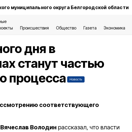
ого муниципального округа Белгородской области
ные
роекты
Происшествия
Общество
Газета
Экономика
ого дня в
ах станут частью
о процесса
Новость
рассмотрению соответствующего
Ф
Вячеслав Володин
рассказал, что власти