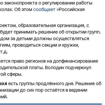
ю законопроекта о регулировании работы
колах. Об этом
сообщает
«Российская
оектом, образовательная организация, с
будет принимать решение об открытии групп.
одом за детьми должны осуществляться
тиям, проводиться секции и кружки,
т.д.
ается право регионов на допфинансирование
одительской платы. Володин подчеркнул
той сферы.
кол
есть группы продлённого дня. Решение об
анизации до сих пор остаётся в ведении
ний.