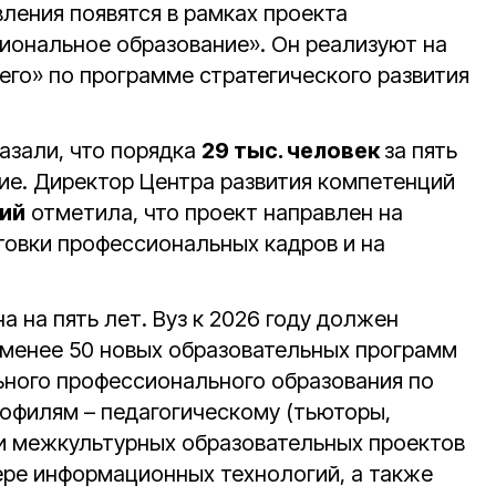
ления появятся в рамках проекта
ональное образование». Он реализуют на
го» по программе стратегического развития
азали, что порядка
29 тыс. человек
за пять
ие. Директор Центра развития компетенций
ий
отметила, что проект направлен на
товки профессиональных кадров и на
а на пять лет. Вуз к 2026 году должен
е менее 50 новых образовательных программ
ного профессионального образования по
офилям – педагогическому (тьюторы,
и межкультурных образовательных проектов
фере информационных технологий, а также