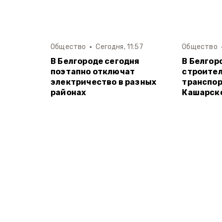
Общество
Сегодня, 11:57
Общество
В Белгороде сегодня
В Белгор
поэтапно отключат
строите
электричество в разных
транспор
районах
Кашарск