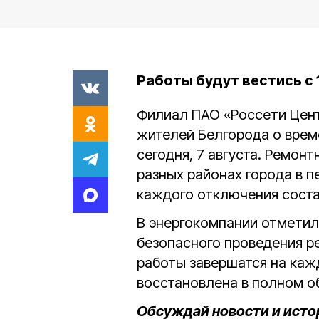
Работы будут вестись с 1
Филиал ПАО «Россети Цен
жителей Белгорода о врем
сегодня, 7 августа. Ремон
разных районах города в п
каждого отключения состав
В энергокомпании отметил
безопасного проведения р
работы завершатся на каж
восстановлена в полном о
Обсуждай новости и исто