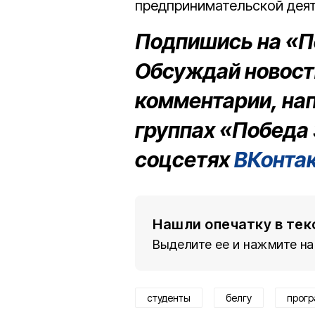
предпринимательской дея
Подпишись на «П
Обсуждай новости
комментарии, на
группах «Победа 
соцсетях
ВКонта
Нашли опечатку в тек
Выделите ее и нажмите на
студенты
белгу
прог