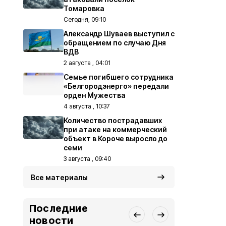
Томаровка
Сегодня, 09:10
Александр Шуваев выступил с
обращением по случаю Дня
ВДВ
2 августа , 04:01
Семье погибшего сотрудника
«Белгородэнерго» передали
орден Мужества
4 августа , 10:37
Количество пострадавших
при атаке на коммерческий
объект в Короче выросло до
семи
3 августа , 09:40
Все материалы
Последние
новости