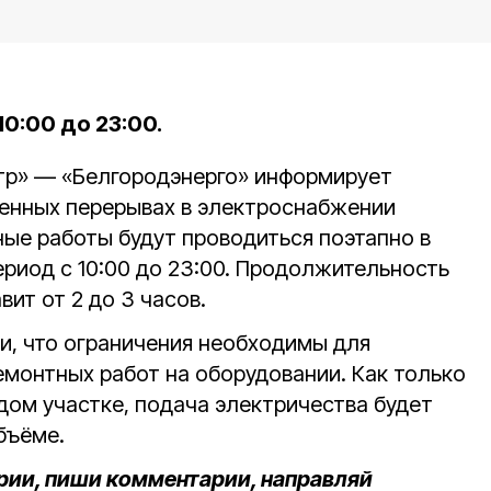
0:00 до 23:00.
тр» — «Белгородэнерго» информирует
енных перерывах в электроснабжении
тные работы будут проводиться поэтапно в
ериод с 10:00 до 23:00. Продолжительность
ит от 2 до 3 часов.
и, что ограничения необходимы для
емонтных работ на оборудовании. Как только
дом участке, подача электричества будет
бъёме.
рии, пиши комментарии, направляй