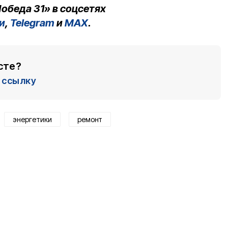
обеда 31» в соцсетях
и
,
Telegram
и
MAX
.
сте?
ссылку
энергетики
ремонт