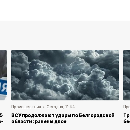
Происшествия
Сегодня, 11:44
Пр
5
ВСУ продолжают удары по Белгородской
Тр
з-
области: ранены двое
бе