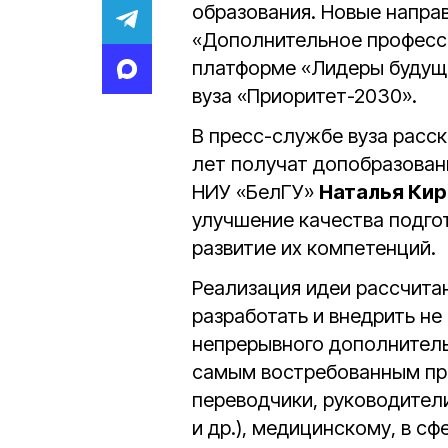
образования. Новые направ
«Дополнительное професси
платформе «Лидеры будуще
вуза «Приоритет-2030».
В пресс-службе вуза расск
лет получат допобразован
НИУ «БелГУ»
Наталья Кир
улучшение качества подго
развитие их компетенций.
Реализация идеи рассчитан
разработать и внедрить н
непрерывного дополнитель
самым востребованным пр
переводчики, руководител
и др.), медицинскому, в с