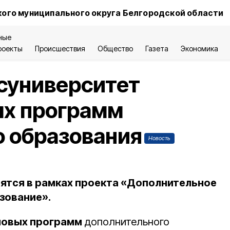
ого муниципального округа Белгородской области
ные
роекты
Происшествия
Общество
Газета
Экономика
суниверситет
ых программ
о образования
Новость
ятся в рамках проекта «Дополнительное
зование».
новых программ
дополнительного