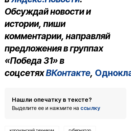
Обсуждай новости и
истории, пиши
комментарии, направляй
предложения в группах
«Победа 31» в
соцсетях
ВКонтакте
,
Однокл
Нашли опечатку в тексте?
Выделите ее и нажмите на
ссылку
корочанский техникум
губернатор