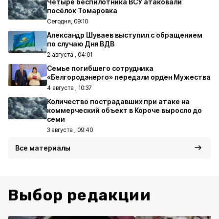
Четыре беспилотника ВСУ атаковали
посёлок Томаровка
Сегодня, 09:10
Александр Шуваев выступил с обращением
по случаю Дня ВДВ
2 августа , 04:01
Семье погибшего сотрудника
«Белгородэнерго» передали орден Мужества
4 августа , 10:37
Количество пострадавших при атаке на
коммерческий объект в Короче выросло до
семи
3 августа , 09:40
Все материалы
Выбор редакции