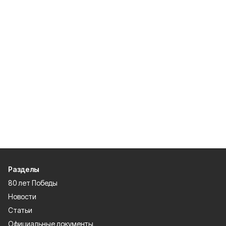
Разделы
80 лет Победы
Новости
Статьи
Официальные документы