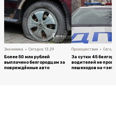
Экономика
Сегодня, 13:29
Происшествия
Сегодня
Более 50 млн рублей
За сутки 45 белгор
выплачено белгородцам за
водителей не проп
повреждённые авто
пешеходов на «зеб