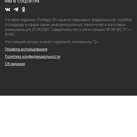
Мы в соцсетях
Сетевое издание «Победа 31» зарегистрировано Федеральной службой
по надзору в сфере связи, информационных технологий и массовых
коммуникаций 27.08.2021. Свидетельство о регистрации ЭЛ № ФС 77 —
81761.
Настоящий ресурс может содержать материалы 12+
Правила использования
Политика конфиденциальности
Об издании