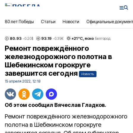
80 лет Победы
Статьи
Новости
Официальные докумен
80.93
93.19
+
21
°С,
ясно
-0.20
$
-0.39
€
Белгород
Ремонт повреждённого
железнодорожного полотна в
Шебекинском горокруге
завершится сегодня
Новость
15 апреля 2022, 12:18
Об этом сообщил Вячеслав Гладков.
Ремонт повреждённого железнодорожного
полотна в Шебекинском горокруге