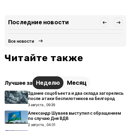
Последние новости
Все новости
Читайте также
Неделю
Месяц
Лучшее за
Здание соцобъекта и два склада загорелись
после атаки беспилотников на Белгород
3 августа , 09:39
Александр Шуваев выступил с обращением
по случаю Дня ВДВ
2 августа , 04:01