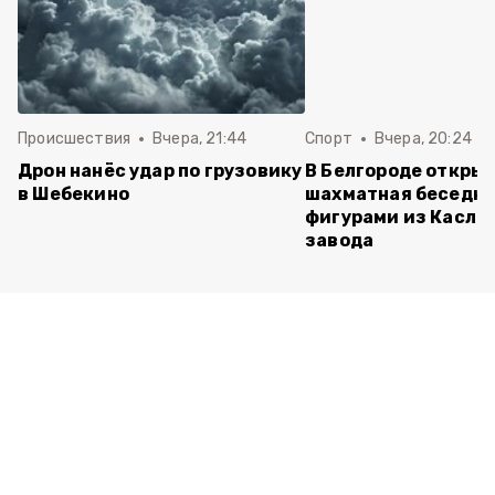
Происшествия
Вчера, 21:44
Спорт
Вчера, 20:24
Дрон нанёс удар по грузовику
В Белгороде откры
в Шебекино
шахматная беседка
фигурами из Касли
завода