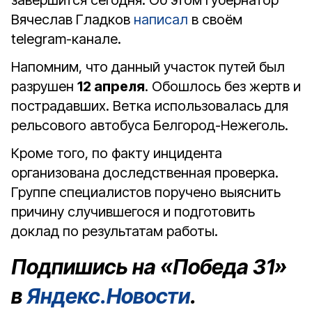
завершится сегодня. Об этом губернатор
Вячеслав Гладков
написал
в своём
telegram-канале.
Напомним, что данный участок путей был
разрушен
12 апреля
. Обошлось без жертв и
пострадавших. Ветка использовалась для
рельсового автобуса Белгород-Нежеголь.
Кроме того, по факту инцидента
организована доследственная проверка.
Группе специалистов поручено выяснить
причину случившегося и подготовить
доклад по результатам работы.
Подпишись на «Победа 31»
в
Яндекс.Новости
.