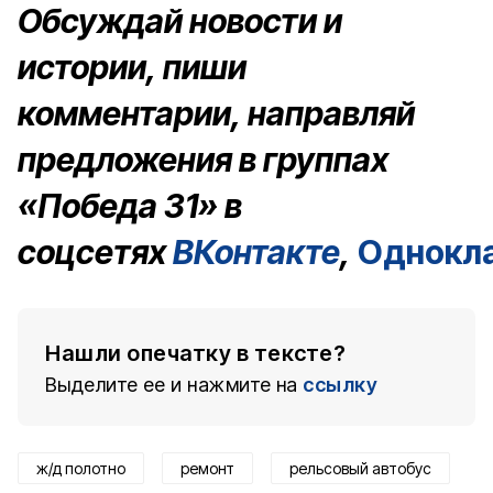
Обсуждай новости и
истории, пиши
комментарии, направляй
предложения в группах
«Победа 31» в
соцсетях
ВКонтакте
,
Однокл
Нашли опечатку в тексте?
Выделите ее и нажмите на
ссылку
ж/д полотно
ремонт
рельсовый автобус