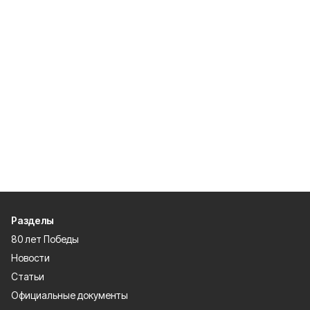
Разделы
80 лет Победы
Новости
Статьи
Официальные документы