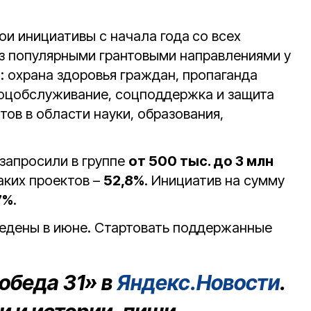
ои инициативы с начала года
со всех
аз популярными грантовыми направлениями у
: охрана здоровья граждан, пропаганда
соцобслуживание, соцподдержка и защита
ов в области науки, образования,
 запросили в группе
от 500 тыс. до 3 млн
таких проектов –
52,8%
. Инициатив на сумму
7%
.
ведены в июне. Стартовать поддержанные
обеда 31» в
Яндекс.Новости
.