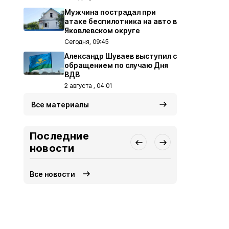
Мужчина пострадал при
атаке беспилотника на авто в
Яковлевском округе
Сегодня, 09:45
Александр Шуваев выступил с
обращением по случаю Дня
ВДВ
2 августа , 04:01
Все материалы
Последние
новости
Все новости