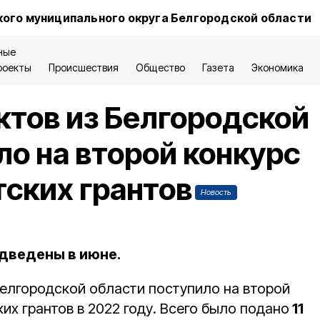
ого муниципального округа Белгородской области
ные
роекты
Происшествия
Общество
Газета
Экономика
тов из Белгородской
ло на второй конкурс
ских грантов
Новость
одведены в июне.
елгородской области поступило на второй
их грантов в 2022 году. Всего было подано
11