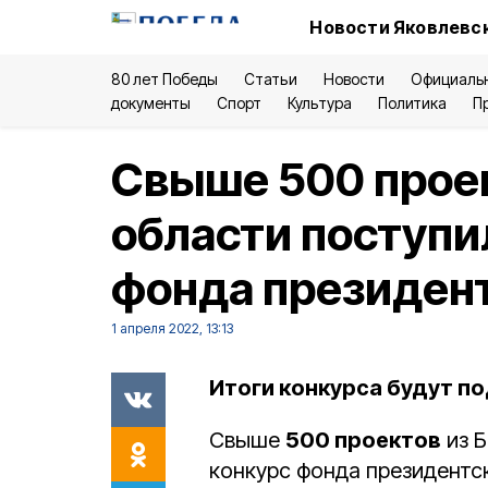
Новости Яковлевск
80 лет Победы
Статьи
Новости
Официаль
документы
Спорт
Культура
Политика
П
Свыше 500 проек
области поступи
фонда президент
1 апреля 2022, 13:13
Итоги конкурса будут п
Свыше
500 проектов
из Б
конкурс фонда президентск