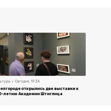
льтура
Сегодня, 19:34
Белгороде открылись две выставки к
0-летию Академии Штиглица