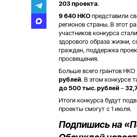
203 проекта
.
9 640 НКО
представили св
регионов страны. В этот р
участников конкурса стали
здорового образа жизни, 
граждан, поддержка проект
просвещения.
Больше всего грантов НКО
рублей
. В этом конкурсе 
до 500 тыс. рублей
–
32,
Итоги конкурса будут под
проекты смогут с 1 июля.
Подпишись на «П