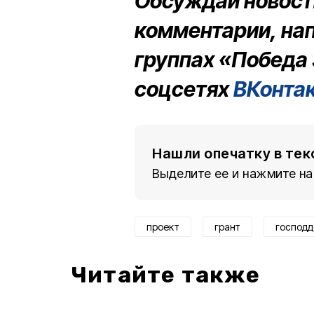
Обсуждай новости
комментарии, на
группах «Победа 
соцсетях
ВКонта
Нашли опечатку в тек
Выделите ее и нажмите на
проект
грант
господ
Читайте также