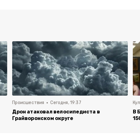
Происшествия
Сегодня, 19:37
Ку
Дрон атаковал велосипедиста в
В 
Грайворонском округе
15