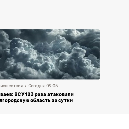
оисшествия
Сегодня, 09:05
ваев: ВСУ 123 раза атаковали
лгородскую область за сутки