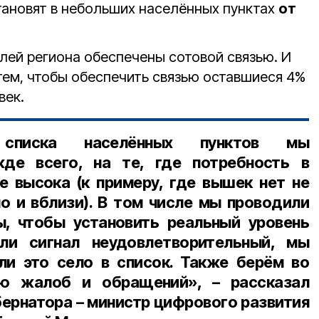
становят в небольших населённых пунктах
от
лей региона обеспечены сотовой связью. И
тем, чтобы обеспечить связью оставшиеся 4%
век.
 списка населённых пунктов мы
жде всего, на те, где потребность в
е высока (к примеру, где вышек нет не
но и вблизи). В том числе мы проводили
, чтобы установить реальный уровень
сли сигнал неудовлетворительный, мы
ли это село в список. Также берём во
ию жалоб и обращений», – рассказал
бернатора – министр цифрового развития