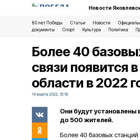
Новости Яковлевск
80 лет Победы
Статьи
Новости
Официаль
документы
Спорт
Культура
Политика
П
Более 40 базовы
связи появится 
области в 2022 г
14 марта 2022, 15:18
Они будут установлены 
до 500 жителей.
Более 40 базовых станций 