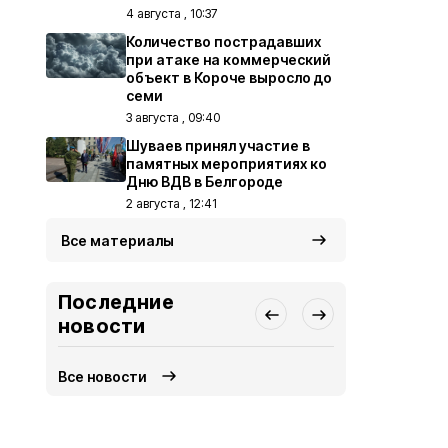
4 августа , 10:37
Количество пострадавших
при атаке на коммерческий
объект в Короче выросло до
семи
3 августа , 09:40
Шуваев принял участие в
памятных мероприятиях ко
Дню ВДВ в Белгороде
2 августа , 12:41
Все материалы
Последние
новости
Все новости