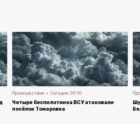
Происшествия
Сегодня, 09:10
Пр
д
Четыре беспилотника ВСУ атаковали
Шу
посёлок Томаровка
Бе