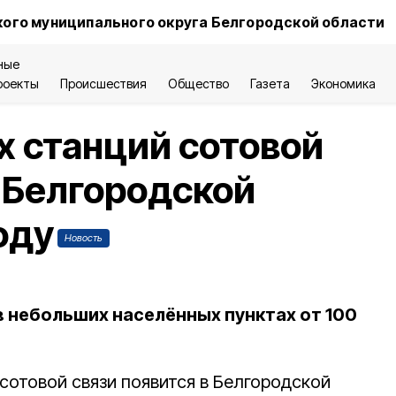
ого муниципального округа Белгородской области
ные
роекты
Происшествия
Общество
Газета
Экономика
х станций сотовой
в Белгородской
оду
Новость
в небольших населённых пунктах от 100
сотовой связи появится в Белгородской