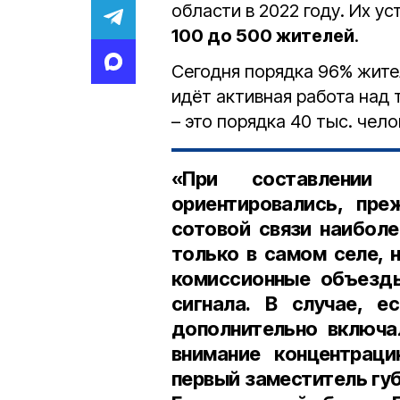
области в 2022 году. Их у
100 до 500 жителей
.
Сегодня порядка 96% жите
идёт активная работа над 
– это порядка 40 тыс. чело
«При составлении
ориентировались, пре
сотовой связи наиболе
только в самом селе, 
комиссионные объезды
сигнала. В случае, е
дополнительно включа
внимание концентрац
первый заместитель гу