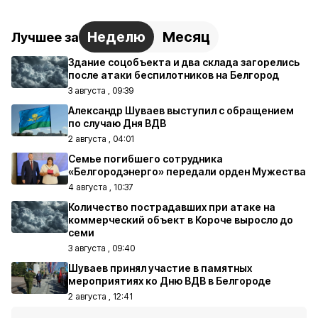
Неделю
Месяц
Лучшее за
Здание соцобъекта и два склада загорелись
после атаки беспилотников на Белгород
3 августа , 09:39
Александр Шуваев выступил с обращением
по случаю Дня ВДВ
2 августа , 04:01
Семье погибшего сотрудника
«Белгородэнерго» передали орден Мужества
4 августа , 10:37
Количество пострадавших при атаке на
коммерческий объект в Короче выросло до
семи
3 августа , 09:40
Шуваев принял участие в памятных
мероприятиях ко Дню ВДВ в Белгороде
2 августа , 12:41