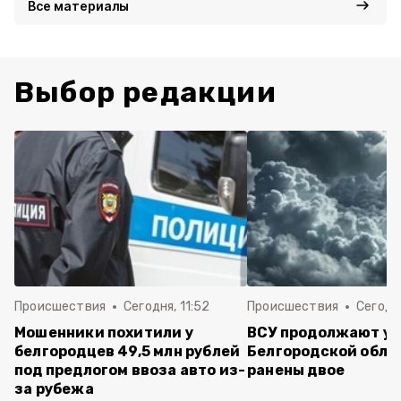
Все материалы
Выбор редакции
Происшествия
Сегодня, 11:52
Происшествия
Сегодня
Мошенники похитили у
ВСУ продолжают уд
белгородцев 49,5 млн рублей
Белгородской обла
под предлогом ввоза авто из-
ранены двое
за рубежа