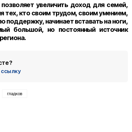
 позволяет увеличить доход для семей,
я тех, кто своим трудом, своим умением,
ю поддержку, начинает вставать на ноги,
мый большой, но постоянный источник
 региона.
сте?
ссылку
гладков