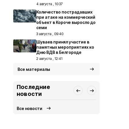
4 августа , 10:37
Количество пострадавших
при атаке на коммерческий
объект в Короче выросло до
семи
3 августа , 09:40
Шуваев принял участие в
памятных мероприятиях ко
Дню ВДВ в Белгороде
2 августа , 12:41
Все материалы
Последние
новости
Все новости