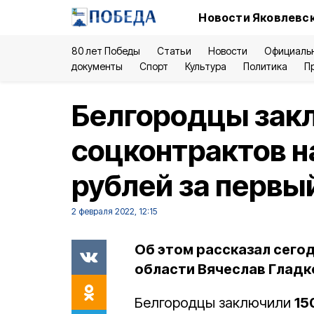
Новости Яковлевск
80 лет Победы
Статьи
Новости
Официаль
документы
Спорт
Культура
Политика
П
Белгородцы зак
соцконтрактов н
рублей за первы
2 февраля 2022, 12:15
Об этом рассказал сего
области Вячеслав Гладк
Белгородцы заключили
15