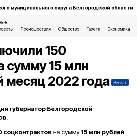
ого муниципального округа Белгородской области
ные
роекты
Происшествия
Общество
Газета
Экономика
лючили 150
а сумму 15 млн
й месяц 2022 года
Новость
дня губернатор Белгородской
ов.
0 соцконтрактов
на сумму
15 млн рублей