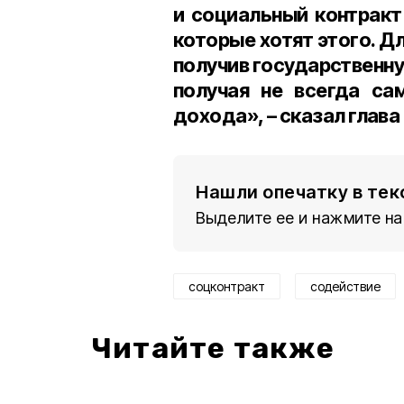
и социальный контракт
которые хотят этого. Дл
получив государственну
получая не всегда са
дохода», – сказал глава
Нашли опечатку в тек
Выделите ее и нажмите на
соцконтракт
содействие
Читайте также