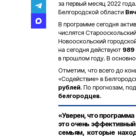
за первый месяц 2022 года
Белгородской области
Вя
В программе сегодня акти
числятся Старооскольский 
Новооскольский городской 
на сегодня действуют
989
в прошлом году. В основно
Отметим, что всего до ко
«Содействие» в Белгородс
рублей
. По прогнозам, по
белгородцев
.
«Уверен, что программа
это очень эффективный
семьям, которые наход