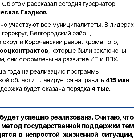
. Об этом рассказал сегодня губернатор
чеслав Гладков
.
вно участвуют все муниципалитеты. В лидерах
горокруг, Белгородский район,
округ и Корочанский район. Кроме того,
 соцконтрактов
, которые были заключены
м, они оформлены на развитие ИП и ЛПХ.
нца года на реализацию программы
кой области планируется направить
415 млн
ддержка будет оказана порядка
4 тыс.
 будет успешно реализована. Считаю, что
 метод государственной поддержки тем
ятся в непростой жизненной ситуации,