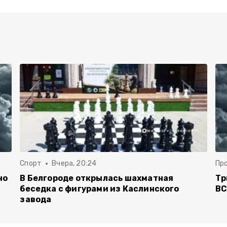
Спорт
Вчера, 20:24
Пр
но
В Белгороде открылась шахматная
Тр
беседка с фигурами из Каслинского
ВС
завода