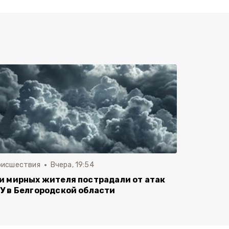
оисшествия
Вчера, 19:54
и мирных жителя пострадали от атак
У в Белгородской области