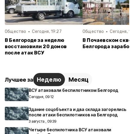
Общество
Сегодня, 19:27
Общество
Сегодня, 16
В Белгороде за неделю
В Почаевском скве
восстановили 20 домов
Белгорода заработ
после атак ВСУ
Неделю
Месяц
Лучшее за
ВСУ атаковали беспилотником Белгород
Сегодня, 09:12
Здание соцобъекта и два склада загорелись
после атаки беспилотников на Белгород
3 августа , 09:39
Четыре беспилотника ВСУ атаковали