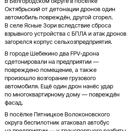
В Белгородском округе в посёлке
Октябрьский от детонации дронов один
автомобиль повреждён, другой сгорел.
В селе Ясные Зори вследствие сброса
взрывного устройства с БПЛА и атак дронов
загорелся корпус сельхозпредприятия.
В городе Шебекино два FPV-дрона
сдетонировали на предприятии —
повреждено помещение, а также
произошло возгорание грузового
автомобиля. Ещё один дрон нанёс удар
по многоквартирному дому — повреждён
фасад.
В посёлке Пятницкое Волоконовского
округа беспилотник атаковал автобус
на предприятии — у транспортного разбиты