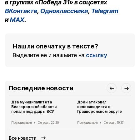
в группах «Победа 31» в соцсетях
ВКонтакте
,
Одноклассники
,
Telegram
и
MAX
.
Нашли опечатку в тексте?
Выделите ее и нажмите на
ссылку
Последние новости
Два муниципалитета
Дрон атаковал
Белгородской области
велосипедиста в
попали под удары ВСУ
Грайворонском округе
Происшествия
Сегодня, 22:20
Происшествия
Сегодня, 19:37
Все новости