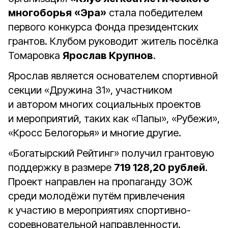
многоборья
«Эра»
стала победителем
первого конкурса Фонда президентских
грантов. Клубом руководит житель посёлка
Томаровка
Ярослав Крупнов
.
Ярослав является основателем спортивной
секции «Дружина 31», участником
и автором многих социальных проектов
и мероприятий, таких как «Папы», «Рубежи»,
«Кросс Белогорья» и многие другие.
«Богатырский Рейтинг» получил грантовую
поддержку в размере
719 128,20 рублей
.
Проект направлен на пропаганду ЗОЖ
среди молодёжи путём привлечения
к участию в мероприятиях спортивно-
соревновательной направленности.