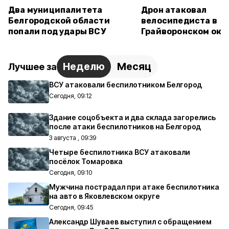
Два муниципалитета
Дрон атаковал
Белгородской области
велосипедиста в
попали под удары ВСУ
Грайворонском окр
Неделю
Месяц
Лучшее за
ВСУ атаковали беспилотником Белгород
Сегодня, 09:12
Здание соцобъекта и два склада загорелись
после атаки беспилотников на Белгород
3 августа , 09:39
Четыре беспилотника ВСУ атаковали
посёлок Томаровка
Сегодня, 09:10
Мужчина пострадал при атаке беспилотника
на авто в Яковлевском округе
Сегодня, 09:45
Александр Шуваев выступил с обращением