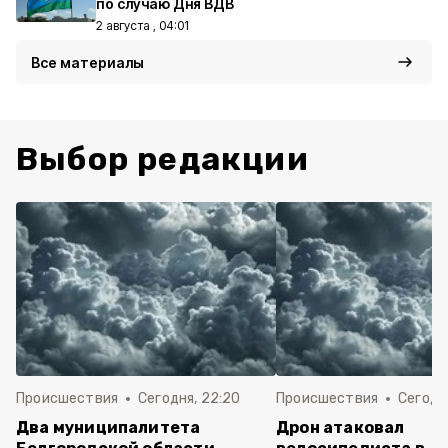
по случаю Дня ВДВ
2 августа , 04:01
Все материалы
Выбор редакции
Происшествия
Сегодня, 22:20
Происшествия
Сегодня
Два муниципалитета
Дрон атаковал