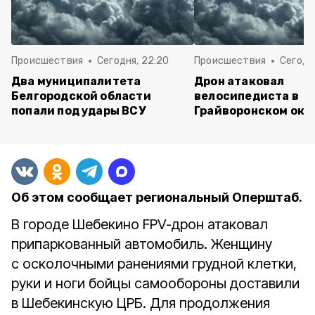
Происшествия
Сегодня, 22:20
Происшествия
Сегодня
Два муниципалитета
Дрон атаковал
Белгородской области
велосипедиста в
попали под удары ВСУ
Грайворонском окр
Об этом сообщает региональный Оперштаб.
В городе Шебекино FPV-дрон атаковал
припаркованный автомобиль. Женщину
с осколочными ранениями грудной клетки,
руки и ноги бойцы самообороны доставили
в Шебекинскую ЦРБ. Для продолжения