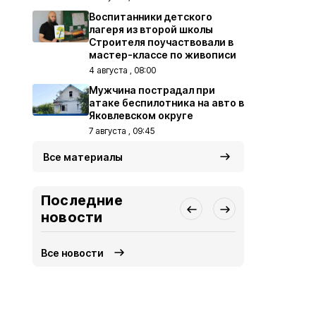
Воспитанники детского
лагеря из второй школы
Строителя поучаствовали в
мастер-классе по живописи
4 августа , 08:00
Мужчина пострадал при
атаке беспилотника на авто в
Яковлевском округе
7 августа , 09:45
Все материалы
Последние
новости
Все новости