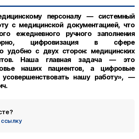
едицинскому персоналу — системный
оту с медицинской документацией, что
ого ежедневного ручного заполнения
спорно, цифровизация в сфере
о удобно с двух сторон: медицинских
нтов. Наша главная задача — это
ровье наших пациентов, а цифровые
 усовершенствовать нашу работу», —
ич.
сте?
ссылку