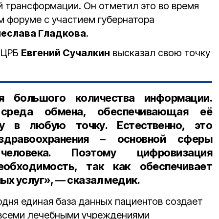
 трансформации. Он отметил это во время
м форуме с участием губернатора
чеслава Гладкова
.
й ЦРБ
Евгений Сучалкин
высказал свою точку
 большого количества информации.
среда обмена, обеспечивающая её
у в любую точку. Естественно, это
дравоохранения – основной сферы
 человека. Поэтому цифровизация
обходимость, так как обеспечивает
х услуг», — сказал медик.
одня единая база данных пациентов создает
 всеми лечебными учреждениями