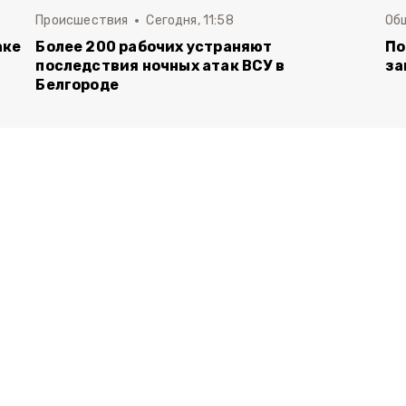
Происшествия
Сегодня, 11:58
Об
аке
Более 200 рабочих устраняют
По
последствия ночных атак ВСУ в
за
Белгороде