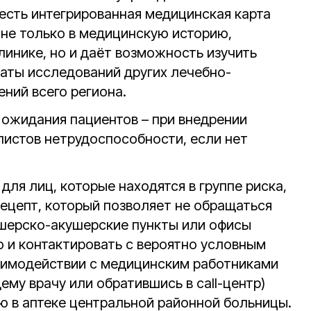
 есть интегрированная медицинская карта
 не только в медицинскую историю,
линике, но и даёт возможность изучить
таты исследований других лечебно-
ний всего региона.
ожидания пациентов – при внедрении
листов нетрудоспособности, если нет
для лиц, которые находятся в группе риска,
ецепт, который позволяет не обращаться
шерско-акушерские пункты или офисы
 и контактировать с вероятно условным
заимодействии с медицинским работниками
му врачу или обратившись в call-центр)
ю в аптеке центральной районной больницы.