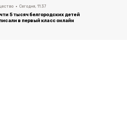
щество
Сегодня, 11:37
чти 5 тысяч белгородских детей
писали в первый класс онлайн