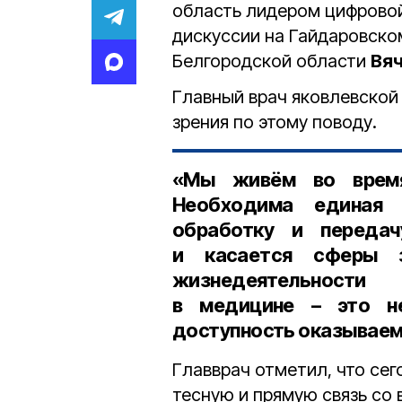
область лидером цифровой
дискуссии на Гайдаровско
Белгородской области
Вя
Главный врач яковлевско
зрения по этому поводу.
«Мы живём во время
Необходима единая 
обработку и передач
и касается сферы з
жизнедеятельности
в медицине – это не
доступность оказываемы
Главврач отметил, что сег
тесную и прямую связь со