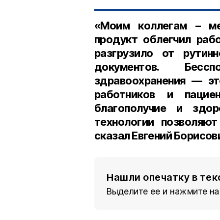
«Моим коллегам – м
продукт облегчил раб
разгрузило от рутинн
документов. Бес
здравоохранения — эт
работников и пацие
благополучие и здо
технологии позволяют
сказал Евгений Борисов
Нашли опечатку в тек
Выделите ее и нажмите на