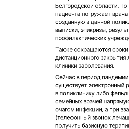
Белгородской области. То
пациента погружает врача
созданную в данной полик
выписки, эпикризы, резуль
профилактических учрежде
Также сокращаются сроки 
дистанционного закрытия 
клиники заболевания.
Сейчас в период пандемии 
существует электронный р
в поликлинику либо фельд
семейных врачей напрямую
очагом инфекции, а при в
(телефонный звонок лечаще
получить базисную терапи