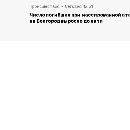
Происшествия
Сегодня, 12:51
Число погибших при массированной ат
на Белгород выросло до пяти