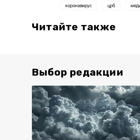
коронавирус
црб
мед
Читайте также
Выбор редакции