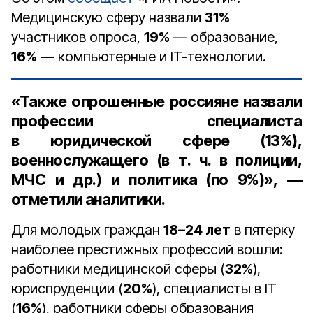
Медицинскую сферу назвали
31%
участников опроса,
19%
— образование,
16%
— компьютерные и IT-технологии.
«Также опрошенные россияне назвали
профессии специалиста
в юридической сфере (13%),
военнослужащего (в т. ч. в полиции,
МЧС и др.) и политика (по 9%)», —
отметили аналитики.
Для молодых граждан
18–24 лет
в пятерку
наиболее престижных профессий вошли:
работники медицинской сферы (
32%
),
юриспруденции (
20%
), специалисты в IT
(
16%
), работники сферы образования