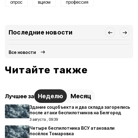
опрос
вциом
профессия
Последние новости
Все новости
Читайте также
Неделю
Месяц
Лучшее за
Здание соцобъекта и два склада загорелись
после атаки беспилотников на Белгород
3 августа , 09:39
Четыре беспилотника ВСУ атаковали
посёлок Томаровка