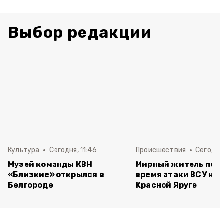
Выбор редакции
Культура
Сегодня, 11:46
Происшествия
Сегодня
Музей команды КВН
Мирный житель пос
«Близкие» открылся в
время атаки ВСУ на 
Белгороде
Красной Яруге