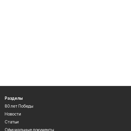
Разделы
80 лет Победы
Новости
Статьи
Официальные документы