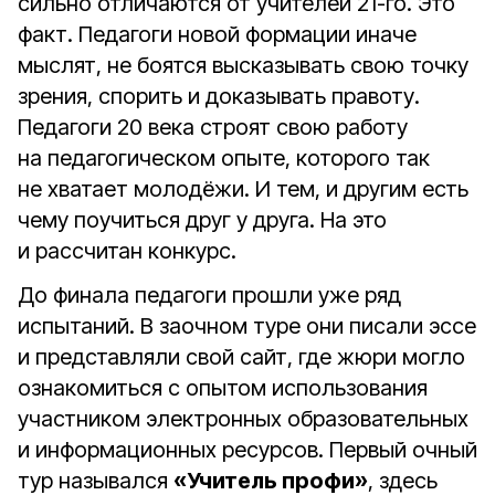
сильно отличаются от учителей 21-го. Это
факт. Педагоги новой формации иначе
мыслят, не боятся высказывать свою точку
зрения, спорить и доказывать правоту.
Педагоги 20 века строят свою работу
на педагогическом опыте, которого так
не хватает молодёжи. И тем, и другим есть
чему поучиться друг у друга. На это
и рассчитан конкурс.
До финала педагоги прошли уже ряд
испытаний. В заочном туре они писали эссе
и представляли свой сайт, где жюри могло
ознакомиться с опытом использования
участником электронных образовательных
и информационных ресурсов. Первый очный
тур назывался
«Учитель профи»
, здесь