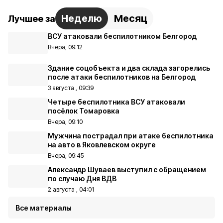
Неделю
Месяц
Лучшее за
ВСУ атаковали беспилотником Белгород
Вчера, 09:12
Здание соцобъекта и два склада загорелись
после атаки беспилотников на Белгород
3 августа , 09:39
Четыре беспилотника ВСУ атаковали
посёлок Томаровка
Вчера, 09:10
Мужчина пострадал при атаке беспилотника
на авто в Яковлевском округе
Вчера, 09:45
Александр Шуваев выступил с обращением
по случаю Дня ВДВ
2 августа , 04:01
Все материалы