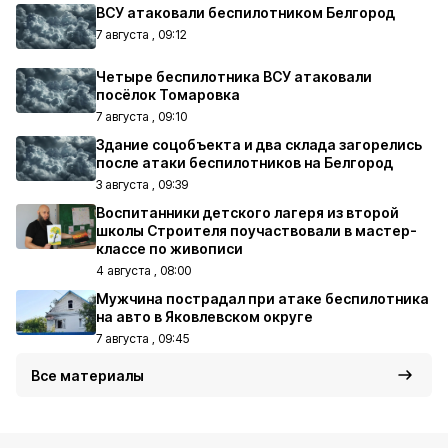
ВСУ атаковали беспилотником Белгород
7 августа , 09:12
Четыре беспилотника ВСУ атаковали
посёлок Томаровка
7 августа , 09:10
Здание соцобъекта и два склада загорелись
после атаки беспилотников на Белгород
3 августа , 09:39
Воспитанники детского лагеря из второй
школы Строителя поучаствовали в мастер-
классе по живописи
4 августа , 08:00
Мужчина пострадал при атаке беспилотника
на авто в Яковлевском округе
7 августа , 09:45
Все материалы