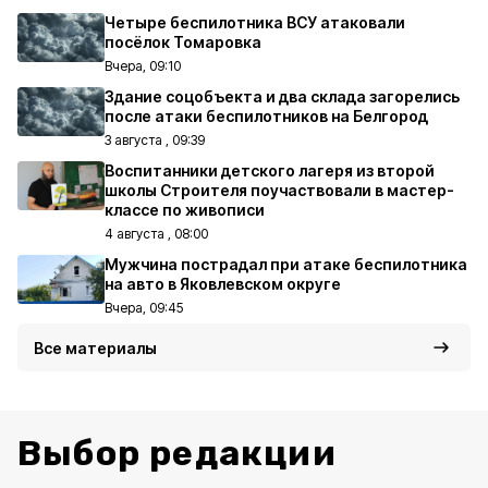
Четыре беспилотника ВСУ атаковали
посёлок Томаровка
Вчера, 09:10
Здание соцобъекта и два склада загорелись
после атаки беспилотников на Белгород
3 августа , 09:39
Воспитанники детского лагеря из второй
школы Строителя поучаствовали в мастер-
классе по живописи
4 августа , 08:00
Мужчина пострадал при атаке беспилотника
на авто в Яковлевском округе
Вчера, 09:45
Все материалы
Выбор редакции