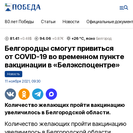
80 лет Победы
Статьи
Новости
Официальные докумен
81.41
94.06
+
26
°С,
ясно
+0.48
$
+0.87
€
Белгород
Белгородцы смогут привиться
от COVID-19 во временном пункте
вакцинации в «Белэкспоцентре»
Новость
11 ноября 2021, 09:30
Количество желающих пройти вакцинацию
увеличилось в Белгородской области.
Количество желающих пройти вакцинацию
увеличилось в Белгородской области.