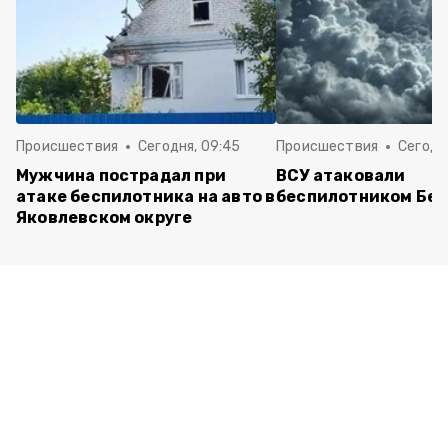
Происшествия
Сегодня, 09:45
Происшествия
Сегодня
Мужчина пострадал при
ВСУ атаковали
атаке беспилотника на авто в
беспилотником Бел
Яковлевском округе