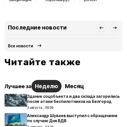
Последние новости
Все новости
Читайте также
Неделю
Месяц
Лучшее за
Здание соцобъекта и два склада загорелись
после атаки беспилотников на Белгород
3 августа , 09:39
Александр Шуваев выступил с обращением
по случаю Дня ВДВ
2 августа , 04:01