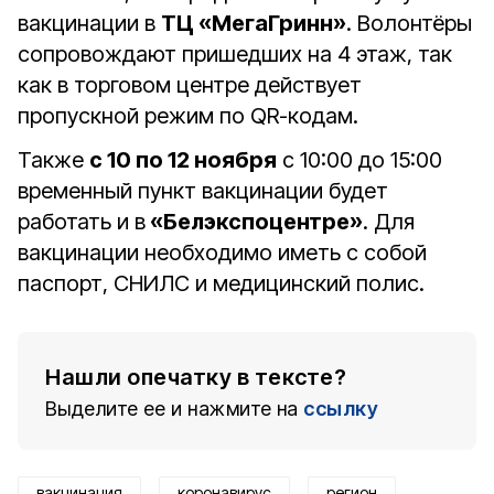
вакцинации в
ТЦ «МегаГринн»
. Волонтёры
сопровождают пришедших на 4 этаж, так
как в торговом центре действует
пропускной режим по QR-кодам.
Также
с 10 по 12 ноября
с 10:00 до 15:00
временный пункт вакцинации будет
работать и в
«Белэкспоцентре»
. Для
вакцинации необходимо иметь с собой
паспорт, СНИЛС и медицинский полис.
Нашли опечатку в тексте?
Выделите ее и нажмите на
ссылку
вакцинация
коронавирус
регион