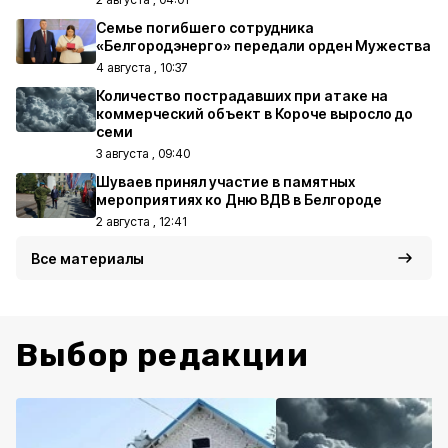
Семье погибшего сотрудника
«Белгородэнерго» передали орден Мужества
4 августа , 10:37
Количество пострадавших при атаке на
коммерческий объект в Короче выросло до
семи
3 августа , 09:40
Шуваев принял участие в памятных
мероприятиях ко Дню ВДВ в Белгороде
2 августа , 12:41
Все материалы
Выбор редакции