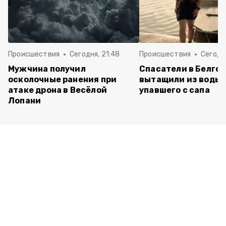
Происшествия
Сегодня, 21:48
Происшествия
Сегодн
Мужчина получил
Спасатели в Белго
осколочные ранения при
вытащили из воды 
атаке дрона в Весёлой
упавшего с сапа
Лопани