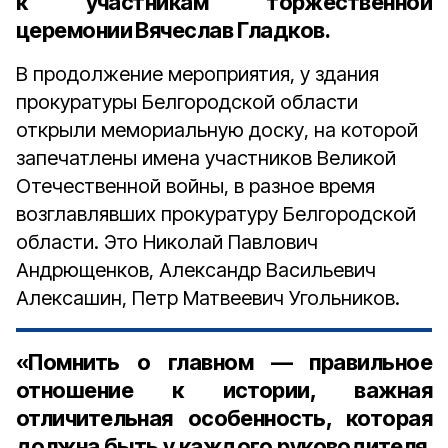
к участникам торжественной
церемонии Вячеслав Гладков.
В продолжение мероприятия, у здания
прокуратуры Белгородской области
открыли мемориальную доску, на которой
запечатлены имена участников Великой
Отечественной войны, в разное время
возглавлявших прокуратуру Белгородской
области. Это Николай Павлович
Андрющенков, Александр Васильевич
Алексашин, Петр Матвеевич Угольников.
«Помнить о главном — правильное
отношение к истории, важная
отличительная особенность, которая
должна быть у каждого руководителя.