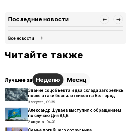
Последние новости
Все новости
Читайте также
Неделю
Месяц
Лучшее за
Здание соцобъекта и два склада загорелись
после атаки беспилотников на Белгород
3 августа , 09:39
Александр Шуваев выступил с обращением
по случаю Дня ВДВ
2 августа , 04:01
Семье погибшего сотрудника