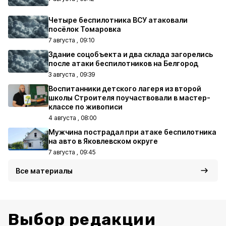
Четыре беспилотника ВСУ атаковали
посёлок Томаровка
7 августа , 09:10
Здание соцобъекта и два склада загорелись
после атаки беспилотников на Белгород
3 августа , 09:39
Воспитанники детского лагеря из второй
школы Строителя поучаствовали в мастер-
классе по живописи
4 августа , 08:00
Мужчина пострадал при атаке беспилотника
на авто в Яковлевском округе
7 августа , 09:45
Все материалы
Выбор редакции