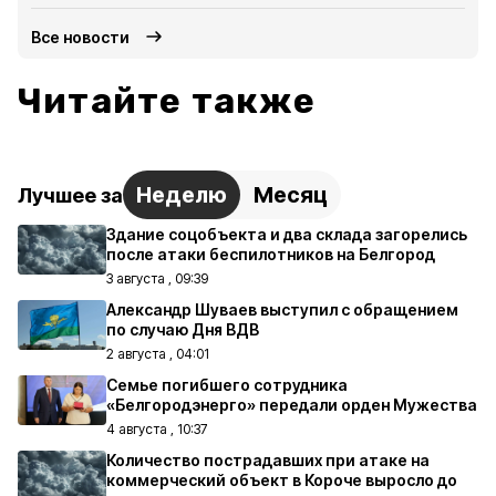
Все новости
Читайте также
Неделю
Месяц
Лучшее за
Здание соцобъекта и два склада загорелись
после атаки беспилотников на Белгород
3 августа , 09:39
Александр Шуваев выступил с обращением
по случаю Дня ВДВ
2 августа , 04:01
Семье погибшего сотрудника
«Белгородэнерго» передали орден Мужества
4 августа , 10:37
Количество пострадавших при атаке на
коммерческий объект в Короче выросло до