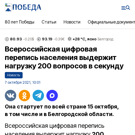
80 лет Победы
Статьи
Новости
Официальные докумен
80.93
93.19
+
28
°С,
ясно
-0.20
$
-0.39
€
Белгород
Всероссийская цифровая
перепись населения выдержит
нагрузку 200 вопросов в секунду
Новость
7 октября 2021, 10:01
Она стартует по всей стране 15 октября,
в том числе и в Белгородской области.
Всероссийская цифровая перепись
населения выдержит нагрузку
200