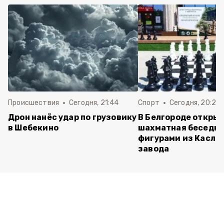
Происшествия
Сегодня, 21:44
Спорт
Сегодня, 20:24
Дрон нанёс удар по грузовику
В Белгороде откры
в Шебекино
шахматная беседка
фигурами из Касли
завода