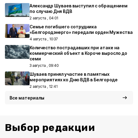
Александр Шуваев выступил с обращением
по случаю Дня ВДВ
2 августа , 04:01
Семье погибшего сотрудника
«Белгородэнерго» передали орден Мужества
4 августа , 10:37
Количество пострадавших при атаке на
коммерческий объект в Короче выросло до
семи
3 августа , 09:40
Шуваев принял участие в памятных
мероприятиях ко Дню ВДВ в Белгороде
2 августа , 12:41
Все материалы
Выбор редакции