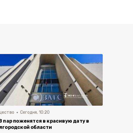
щество
Сегодня, 10:20
8 пар поженятся в красивую дату в
лгородской области