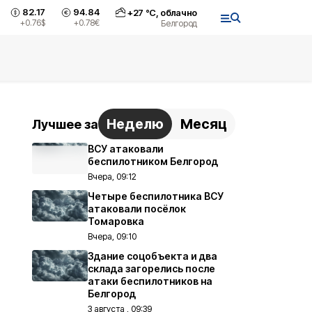
82.17
94.84
+
27
°С,
облачно
+0.76
$
+0.78
€
Белгород
Неделю
Месяц
Лучшее за
ВСУ атаковали
беспилотником Белгород
Вчера, 09:12
Четыре беспилотника ВСУ
атаковали посёлок
Томаровка
Вчера, 09:10
Здание соцобъекта и два
склада загорелись после
атаки беспилотников на
Белгород
3 августа , 09:39