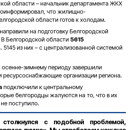
кой области – начальник департамента ЖКХ
оинформировал, что жилищно-
лгородской области готов к холодам.
направили на подготовку Белгородской
у. В Белгородской области
5615
в
. 5145 из них – с централизованной системой
 осенне-зимнему периоду завершили
и ресурсоснабжающие организации региона.
а
подключили к центральному
орые белгородцы жалуются на то, что в их
 не поступило.
 столкнулся с подобной проблемой,