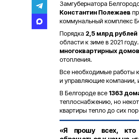
Замгубернатора Белгородс
Константин Полежаев
пр
коммунальный комплекс Бе
Порядка
2,5 млрд рублей
области к зиме в 2021 год
многоквартирных домо
отопления.
Все необходимые работы к
и управляющие компании, 
В Белгороде все
1363 дом
теплоснабжению, но некот
квартиры тепло до сих пор
«Я прошу всех, кто