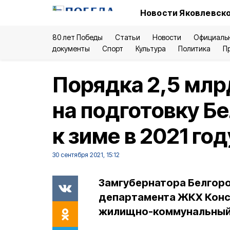
Новости Яковлевско
80 лет Победы
Статьи
Новости
Официаль
документы
Спорт
Культура
Политика
П
Порядка 2,5 млр
на подготовку Б
к зиме в 2021 год
30 сентября 2021, 15:12
Замгубернатора Белгоро
департамента ЖКХ Конс
жилищно-коммунальный к