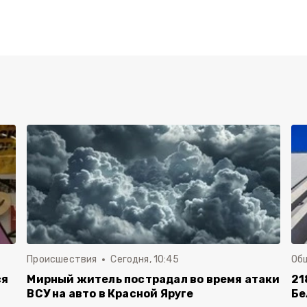
Происшествия
Сегодня, 10:45
Об
ся
Мирный житель пострадал во время атаки
21
ВСУ на авто в Красной Яруге
Бе