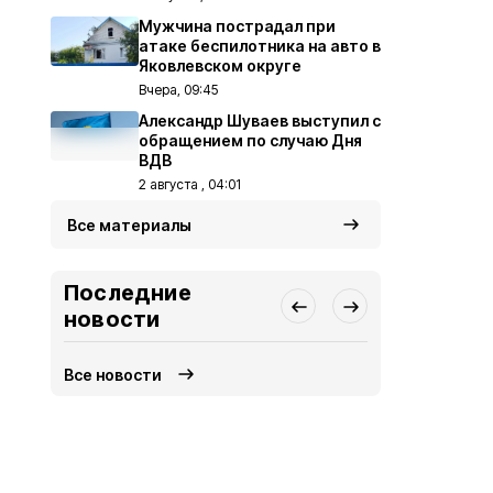
Мужчина пострадал при
атаке беспилотника на авто в
Яковлевском округе
Вчера, 09:45
Александр Шуваев выступил с
обращением по случаю Дня
ВДВ
2 августа , 04:01
Все материалы
Последние
новости
Все новости