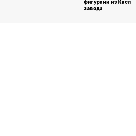
фигурами из Касли
завода