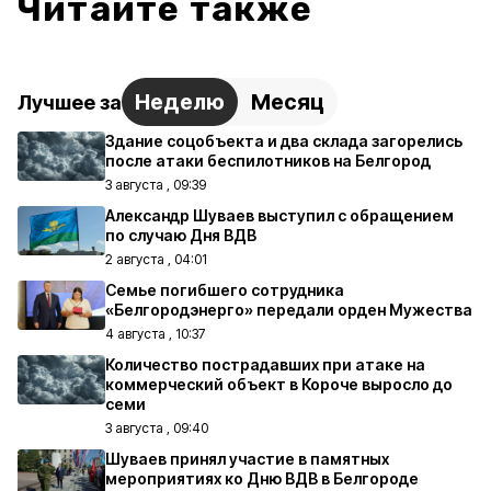
Читайте также
Неделю
Месяц
Лучшее за
Здание соцобъекта и два склада загорелись
после атаки беспилотников на Белгород
3 августа , 09:39
Александр Шуваев выступил с обращением
по случаю Дня ВДВ
2 августа , 04:01
Семье погибшего сотрудника
«Белгородэнерго» передали орден Мужества
4 августа , 10:37
Количество пострадавших при атаке на
коммерческий объект в Короче выросло до
семи
3 августа , 09:40
Шуваев принял участие в памятных
мероприятиях ко Дню ВДВ в Белгороде