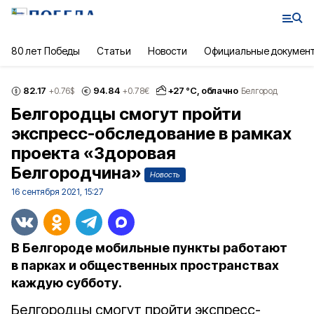
80 лет Победы
Статьи
Новости
Официальные докумен
82.17
94.84
+
27
°С,
облачно
+0.76
$
+0.78
€
Белгород
Белгородцы смогут пройти
экспресс-обследование в рамках
проекта «Здоровая
Белгородчина»
Новость
16 сентября 2021, 15:27
В Белгороде мобильные пункты работают
в парках и общественных пространствах
каждую субботу.
Белгородцы смогут пройти экспресс-