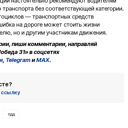
кции настоятельно рекомендуют водителям
о транспорта без соответствующей категории.
тоциклов — транспортных средств
ибка на дороге может стоить жизни
елю, но и другим участникам движения.
рии, пиши комментарии, направляй
обеда 31» в соцсетях
и
,
Telegram
и
MAX
.
сте?
ссылку
пдд