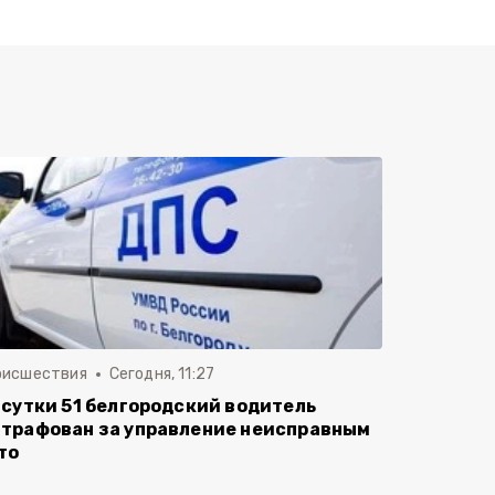
оисшествия
Сегодня, 11:27
 сутки 51 белгородский водитель
трафован за управление неисправным
то