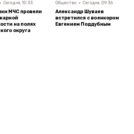
Сегодня, 10:33
Общество
Сегодня, 09:36
ки МЧС провели
Александр Шуваев
ожарной
встретился с военкором
ости на полях
Евгением Поддубным
кого округа