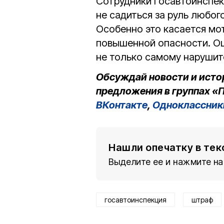
Сотрудники Госавтоинспе
не садиться за руль любог
Особенно это касается мо
повышенной опасности. Ош
не только самому нарушит
Обсуждай новости и исто
предложения в группах «П
ВКонтакте
,
Одноклассник
Нашли опечатку в тек
Выделите ее и нажмите на
госавтоинспекция
штраф