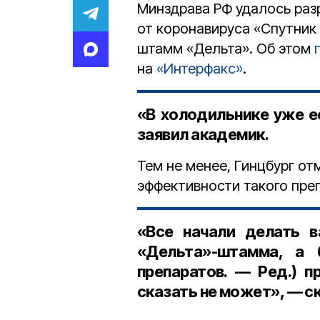
Минздрава РФ удалось раз
от коронавируса «Спутник
штамм «Дельта». Об этом
на
«Интерфакс»
.
«В холодильнике уже е
заявил академик.
Тем не менее, Гинцбург от
эффективности такого пре
«Все начали делать в
«Дельта»-штамма, а
препаратов. — Ред.) п
сказать не может», — с