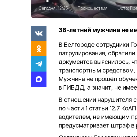
Сегодня, 12:35
Происшествия
Фото:
Пре
38-летний мужчина не и
В Белгороде сотрудники Г
патрулирования, обратили 
документов выяснилось, ч
транспортным средством, 
Мужчина не прошёл обучен
в ГИБДД, а значит, не име
В отношении нарушителя 
по части 1 статьи 12.7 Ко
водителем, не имеющим пр
предусматривает штраф в р