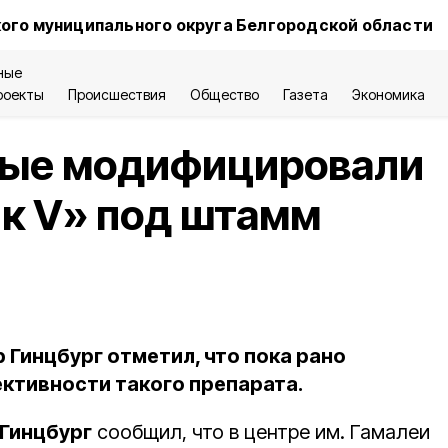
ого муниципального округа Белгородской области
ные
роекты
Происшествия
Общество
Газета
Экономика
ные модифицировали
к V» под штамм
 Гинцбург отметил, что пока рано
ективности такого препарата.
Гинцбург
сообщил, что в центре им. Гамалеи