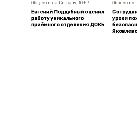
Общество
Сегодня, 10:57
Общество
Евгений Поддубный оценил
Сотрудни
работу уникального
уроки п
приёмного отделения ДОКБ
безопасн
Яковлевс