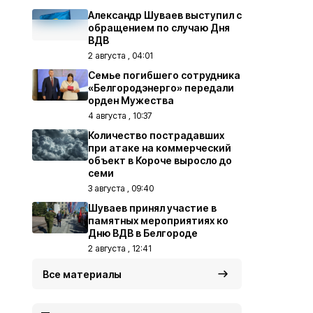
Александр Шуваев выступил с
обращением по случаю Дня
ВДВ
2 августа , 04:01
Семье погибшего сотрудника
«Белгородэнерго» передали
орден Мужества
4 августа , 10:37
Количество пострадавших
при атаке на коммерческий
объект в Короче выросло до
семи
3 августа , 09:40
Шуваев принял участие в
памятных мероприятиях ко
Дню ВДВ в Белгороде
2 августа , 12:41
Все материалы