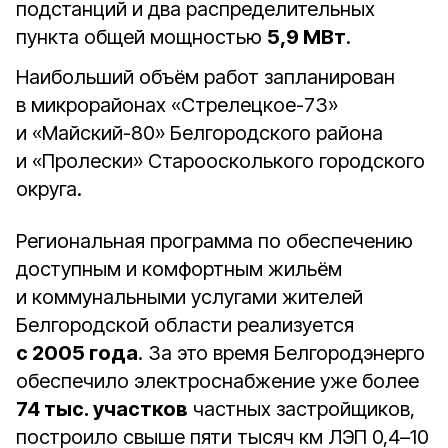
подстанций и два распределительных
пункта общей мощностью
5,9 МВт
.
Наибольший объём работ запланирован
в микрорайонах «Стрелецкое-73»
и «Майский-80» Белгородского района
и «Пролески» Староосколького городского
округа.
Региональная программа по обеспечению
доступным и комфортным жильём
и коммунальными услугами жителей
Белгородской области реализуется
с 2005 года
. За это время Белгородэнерго
обеспечило электроснабжение уже более
74 тыс. участков
частных застройщиков,
построило свыше пяти тысяч км ЛЭП 0,4–10