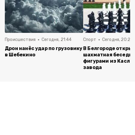
Происшествия
Сегодня, 21:44
Спорт
Сегодня, 20:24
Дрон нанёс удар по грузовику
В Белгороде откры
в Шебекино
шахматная беседка
фигурами из Касли
завода