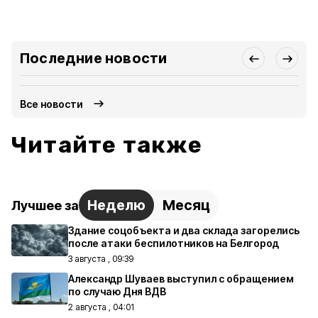
Последние новости
Все новости
Читайте также
Неделю
Месяц
Лучшее за
Здание соцобъекта и два склада загорелись
после атаки беспилотников на Белгород
3 августа , 09:39
Александр Шуваев выступил с обращением
по случаю Дня ВДВ
2 августа , 04:01