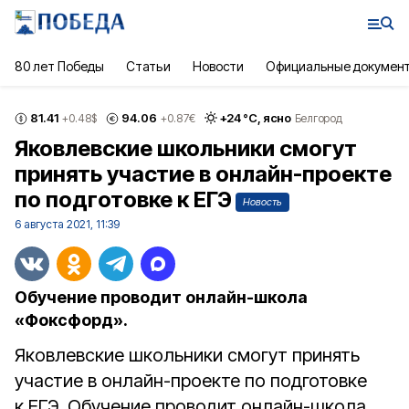
80 лет Победы
Статьи
Новости
Официальные докумен
81.41
94.06
+
24
°С,
ясно
+0.48
$
+0.87
€
Белгород
Яковлевские школьники смогут
принять участие в онлайн-проекте
по подготовке к ЕГЭ
Новость
6 августа 2021, 11:39
Обучение проводит онлайн-школа
«Фоксфорд».
Яковлевские школьники смогут принять
участие в онлайн-проекте по подготовке
к ЕГЭ. Обучение проводит онлайн-школа