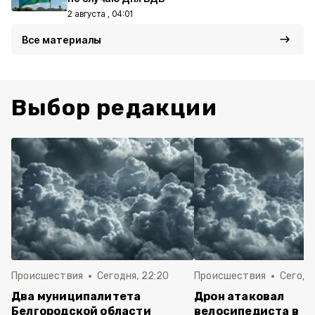
2 августа , 04:01
Все материалы
Выбор редакции
Происшествия
Сегодня, 22:20
Происшествия
Сегодня
Два муниципалитета
Дрон атаковал
Белгородской области
велосипедиста в