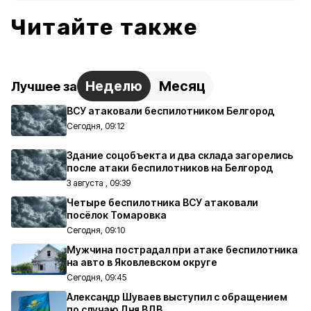
Читайте также
Неделю
Месяц
Лучшее за
ВСУ атаковали беспилотником Белгород
Сегодня, 09:12
Здание соцобъекта и два склада загорелись
после атаки беспилотников на Белгород
3 августа , 09:39
Четыре беспилотника ВСУ атаковали
посёлок Томаровка
Сегодня, 09:10
Мужчина пострадал при атаке беспилотника
на авто в Яковлевском округе
Сегодня, 09:45
Александр Шуваев выступил с обращением
по случаю Дня ВДВ