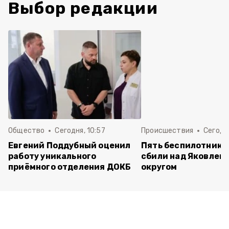
Выбор редакции
Общество
Сегодня, 10:57
Происшествия
Сегодня
Евгений Поддубный оценил
Пять беспилотнико
работу уникального
сбили над Яковлев
приёмного отделения ДОКБ
округом