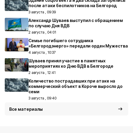
Здание соцобъекта и два склада загорелись
после атаки беспилотников на Белгород
3 августа , 09:39
Александр Шуваев выступил с обращением
по случаю Дня ВДВ
2 августа , 04:01
Семье погибшего сотрудника
«Белгородэнерго» передали орден Мужества
4 августа , 10:37
Шуваев принял участие в памятных
мероприятиях ко Дню ВДВ в Белгороде
2 августа , 12:41
Количество пострадавших при атаке на
коммерческий объект в Короче выросло до
семи
3 августа , 09:40
Все материалы