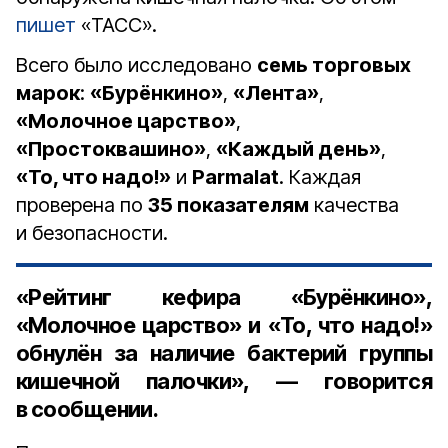
пишет
«ТАСС».
Всего было исследовано
семь торговых
марок
:
«Бурёнкино»
,
«Лента»
,
«Молочное царство»
,
«Простоквашино»
,
«Каждый день»
,
«То, что надо!»
и
Parmalat
. Каждая
проверена по
35 показателям
качества
и безопасности.
«Рейтинг кефира «Бурёнкино»,
«Молочное царство» и «То, что надо!»
обнулён за наличие бактерий группы
кишечной палочки», — говорится
в сообщении.