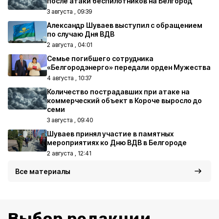
после атаки беспилотников на Белгород
3 августа , 09:39
Александр Шуваев выступил с обращением
по случаю Дня ВДВ
2 августа , 04:01
Семье погибшего сотрудника
«Белгородэнерго» передали орден Мужества
4 августа , 10:37
Количество пострадавших при атаке на
коммерческий объект в Короче выросло до
семи
3 августа , 09:40
Шуваев принял участие в памятных
мероприятиях ко Дню ВДВ в Белгороде
2 августа , 12:41
Все материалы
Выбор редакции