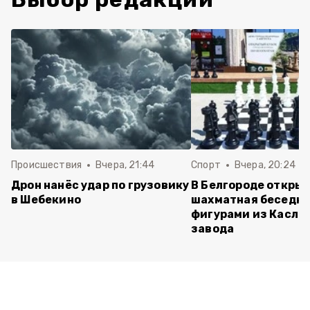
Происшествия
Вчера, 21:44
Спорт
Вчера, 20:24
Дрон нанёс удар по грузовику
В Белгороде откры
в Шебекино
шахматная беседка
фигурами из Касли
завода