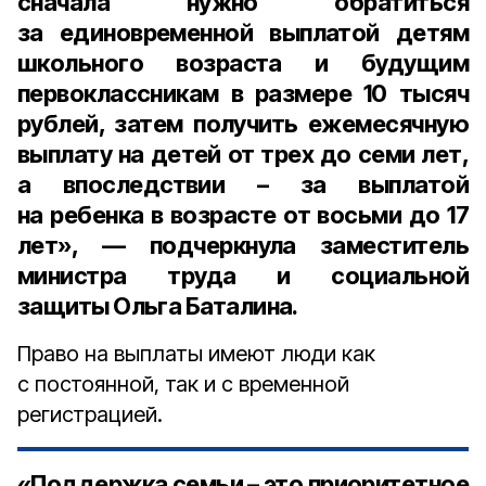
сначала нужно обратиться
за единовременной выплатой детям
школьного возраста и будущим
первоклассникам в размере 10 тысяч
рублей, затем получить ежемесячную
выплату на детей от трех до семи лет,
а впоследствии – за выплатой
на ребенка в возрасте от восьми до 17
лет», — подчеркнула
заместитель
министра труда и социальной
защиты Ольга Баталина
.
Право на выплаты имеют люди как
с постоянной, так и с временной
регистрацией.
«Поддержка семьи – это приоритетное