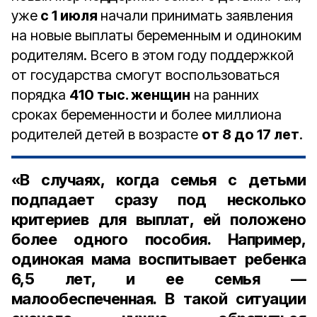
уже
с 1 июля
начали принимать заявления
на новые выплаты беременным и одиноким
родителям. Всего в этом году поддержкой
от государства смогут воспользоваться
порядка
410 тыс. женщин
на ранних
сроках беременности и более миллиона
родителей детей в возрасте
от 8 до 17 лет
.
«В случаях, когда семья с детьми
подпадает сразу под несколько
критериев для выплат, ей положено
более одного пособия. Например,
одинокая мама воспитывает ребенка
6,5 лет, и ее семья —
малообеспеченная. В такой ситуации