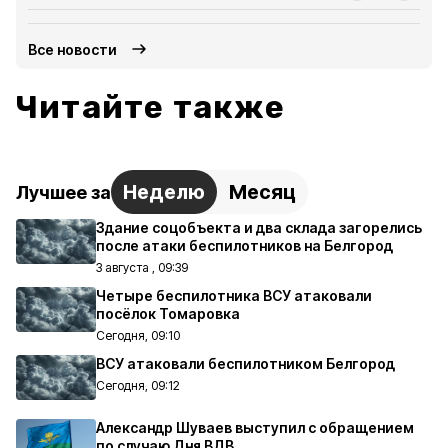
Все новости
Читайте также
Неделю
Месяц
Лучшее за
Здание соцобъекта и два склада загорелись
после атаки беспилотников на Белгород
3 августа , 09:39
Четыре беспилотника ВСУ атаковали
посёлок Томаровка
Сегодня, 09:10
ВСУ атаковали беспилотником Белгород
Сегодня, 09:12
Александр Шуваев выступил с обращением
по случаю Дня ВДВ