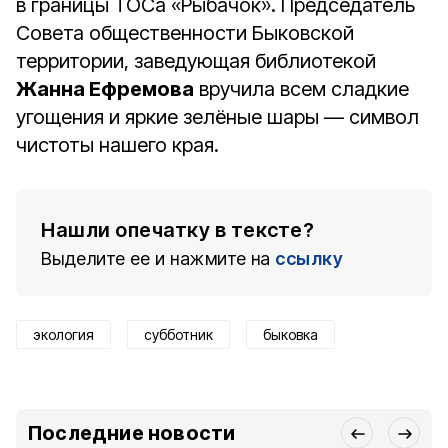
в границы ТОСа «Рыбачок». Председатель
Совета общественности Быковской
территории, заведующая библиотекой
Жанна Ефремова
вручила всем сладкие
угощения и яркие зелёные шары — символ
чистоты нашего края.
Нашли опечатку в тексте?
Выделите ее и нажмите на
ссылку
экология
субботник
быковка
Последние новости