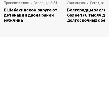
Происшествия
Сегодня, 16:51
Экономика
Сегодня, 15
В Шебекинском округе от
Белгородцы заклю
детонации дрона ранен
более 178 тысяч до
мужчина
долгосрочных сбе