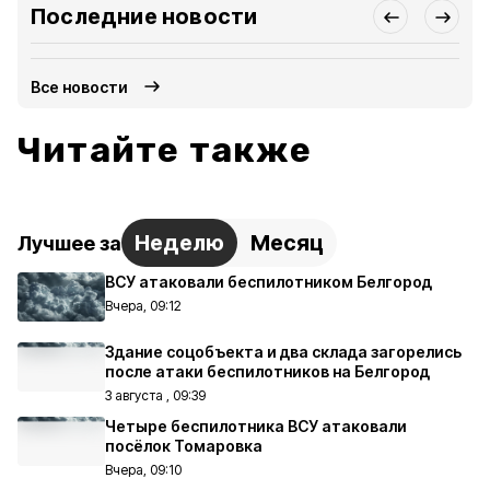
Последние новости
Все новости
Читайте также
Неделю
Месяц
Лучшее за
ВСУ атаковали беспилотником Белгород
Вчера, 09:12
Здание соцобъекта и два склада загорелись
после атаки беспилотников на Белгород
3 августа , 09:39
Четыре беспилотника ВСУ атаковали
посёлок Томаровка
Вчера, 09:10