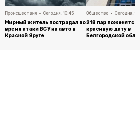
Происшествия
Сегодня, 10:45
Общество
Сегодня, 10
Мирный житель пострадал во
218 пар поженятся 
время атаки ВСУ на авто в
красивую дату в
Красной Яруге
Белгородской обла