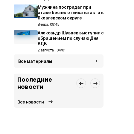
Мужчина пострадал при
атаке беспилотника на авто в
Яковлевском округе
Вчера, 09:45
Александр Шуваев выступил с
обращением по случаю Дня
ВДВ
2 августа , 04:01
Все материалы
Последние
новости
Все новости