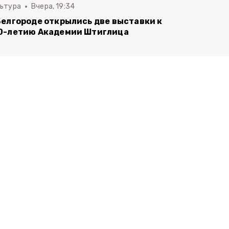
льтура
Вчера, 19:34
Белгороде открылись две выставки к
0-летию Академии Штиглица