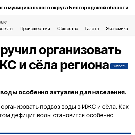
го муниципального округа Белгородской области
ные
роекты
Происшествия
Общество
Газета
Экономика
оручил организовать
ЖС и сёла региона
Новость
воды особенно актуален для населения.
организовать подвоз воды в ИЖС и сёла. Как
етом дефицит воды становится особенно