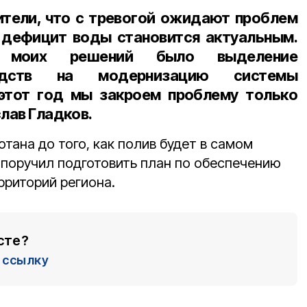
тели, что с тревогой ожидают проблем
 дефицит воды становится актуальным.
 моих решений было выделение
едств на модернизацию системы
 этот год мы закроем проблему только
слав Гладков.
тана до того, как полив будет в самом
в поручил подготовить план по обеспечению
рриторий региона.
сте?
ссылку