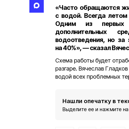
«Часто обращаются жи
с водой. Всегда летом
Одним из первых
дополнительных ср
водоотведения, но за
на 40%», — сказал Вяче
Схема работы будет отрабо
разгаре. Вячеслав Гладко
водой всех проблемных те
Нашли опечатку в тек
Выделите ее и нажмите на