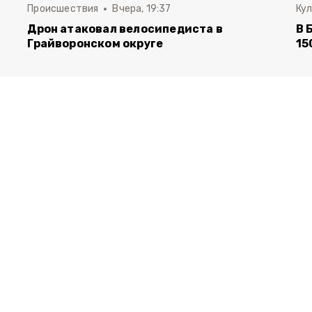
Происшествия
Вчера, 19:37
Ку
Дрон атаковал велосипедиста в
В 
Грайворонском округе
15