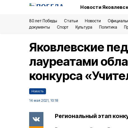
Новости Яковлевск
80 лет Победы
Статьи
Новости
Официаль
документы
Спорт
Культура
Политика
П
Яковлевские пед
лауреатами обла
конкурса «Учите
Новость
14 мая 2021, 10:18
Региональный этап конку