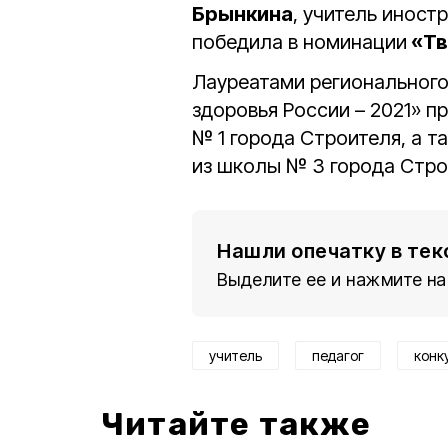
Брынкина
, учитель иност
победила в номинации
«Тв
Лауреатами регионального
здоровья России – 2021» п
№ 1 города Строителя, а 
из школы № 3 города Стро
Нашли опечатку в тек
Выделите ее и нажмите на
учитель
педагог
конк
Читайте также