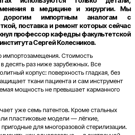
тах используются только детали,
менения в медицине и хирургии. Мы
 дорогим импортным аналогам с
ткой, поставка и ремонт которых сейчас
кнул профессор кафедры факультетской
института Сергей Колесников.
р импортозамещения. Стоимость
в десять раз ниже зарубежных. Все
литный корпус: поверхность гладкая, без
защищает ткани пациента и сам инструмент
яемая мощность не превышает карманного
чает уже семь патентов. Кроме стальных
али пластиковые модели — лёгкие,
, пригодные для многоразовой стерилизации.