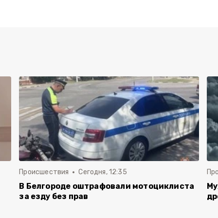
Происшествия
Сегодня, 12:35
Пр
В Белгороде оштрафовали мотоциклиста
Му
за езду без прав
др