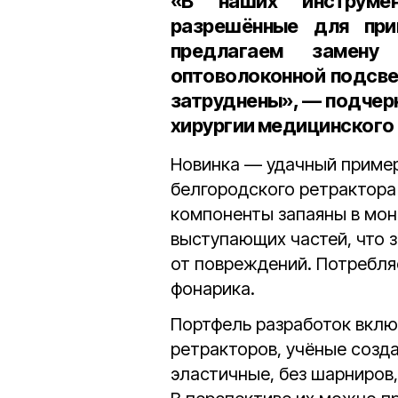
«В наших инструмен
разрешённые для при
предлагаем замену
оптоволоконной подсве
затруднены», — подчер
хирургии медицинского 
Новинка — удачный приме
белгородского ретрактора 
компоненты запаяны в моно
выступающих частей, что 
от повреждений. Потребл
фонарика.
Портфель разработок вклю
ретракторов, учёные созд
эластичные, без шарниров