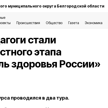
ого муниципального округа Белгородской области
ные
роекты
Происшествия
Общество
Газета
Экономика
агоги стали
стного этапа
ль здоровья России»
рса проводился в два тура.