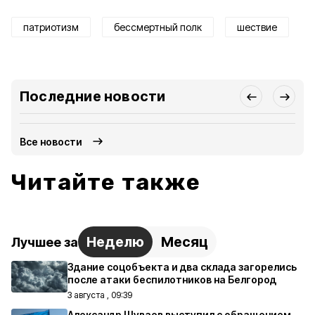
патриотизм
бессмертный полк
шествие
Последние новости
Все новости
Читайте также
Неделю
Месяц
Лучшее за
Здание соцобъекта и два склада загорелись
после атаки беспилотников на Белгород
3 августа , 09:39
Александр Шуваев выступил с обращением