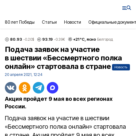
80 лет Победы
Статьи
Новости
Официальные докумен
80.93
93.19
+
21
°С,
ясно
-0.20
$
-0.39
€
Белгород
Подача заявок на участие
в шествии «Бессмертного полка
онлайн» стартовала в стране
Новость
20 апреля 2021, 12:24
Акция пройдет 9 мая во всех регионах
России.
Подача заявок на участие в шествии
«Бессмертного полка онлайн» стартовала
в стране. Акция пройдет 9 мая во всех