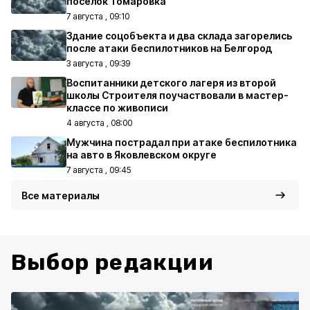
посёлок Томаровка
7 августа , 09:10
Здание соцобъекта и два склада загорелись
после атаки беспилотников на Белгород
3 августа , 09:39
Воспитанники детского лагеря из второй
школы Строителя поучаствовали в мастер-
классе по живописи
4 августа , 08:00
Мужчина пострадал при атаке беспилотника
на авто в Яковлевском округе
7 августа , 09:45
Все материалы
Выбор редакции