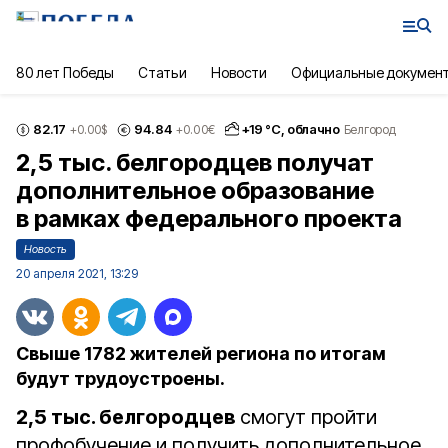
80 лет Победы
Статьи
Новости
Официальные докумен
82.17
94.84
+
19
°С,
облачно
+0.00
$
+0.00
€
Белгород
2,5 тыс. белгородцев получат
дополнительное образование
в рамках федерального проекта
Новость
20 апреля 2021, 13:29
Свыше 1782 жителей региона по итогам
будут трудоустроены.
2,5 тыс. белгородцев
смогут пройти
профобучение и получить дополнительное