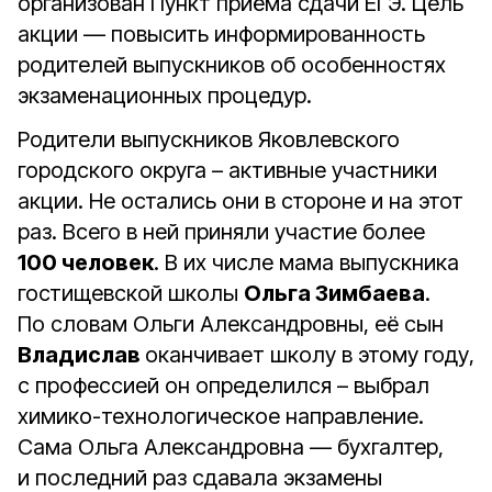
организован Пункт приёма сдачи ЕГЭ. Цель
акции — повысить информированность
родителей выпускников об особенностях
экзаменационных процедур.
Родители выпускников Яковлевского
городского округа – активные участники
акции. Не остались они в стороне и на этот
раз. Всего в ней приняли участие более
100 человек
. В их числе мама выпускника
гостищевской школы
Ольга Зимбаева
.
По словам Ольги Александровны, её сын
Владислав
оканчивает школу в этому году,
с профессией он определился – выбрал
химико-технологическое направление.
Сама Ольга Александровна — бухгалтер,
и последний раз сдавала экзамены