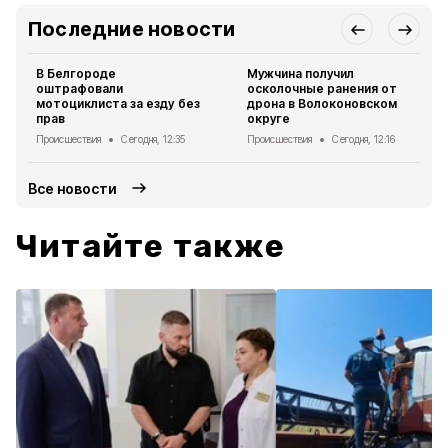
Последние новости
В Белгороде
Мужчина получил
оштрафовали
осколочные ранения от
мотоциклиста за езду без
дрона в Волоконовском
прав
округе
Происшествия
Сегодня, 12:35
Происшествия
Сегодня, 12:16
Все новости
Читайте также