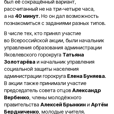
был её сокращённый вариант,
рассчитанный не на три-четыре часа,
а на
40 минут
. Но он дал возможность
познакомиться с заданиями разных типов.
В числе тех, кто принял участие
во Всероссийской акции, были начальник
управления образования администрации
Яковлевского горокруга
Татьяна
Золотарёва
и начальник управления
социальной защиты населения
администрации горокруга
Елена Буняева
.
В акции также принимали участие
председатель совета отцов
Александр
Вербенко
, члены молодёжного
правительства
Алексей Брынкин
и
Артём
Бердниченко
, молодые учителя.