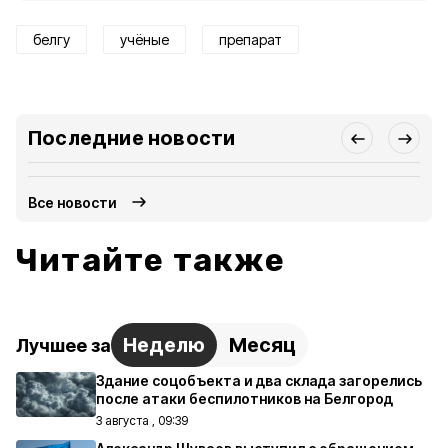
белгу
учёные
препарат
Последние новости
Все новости
Читайте также
Неделю
Месяц
Лучшее за
Здание соцобъекта и два склада загорелись
после атаки беспилотников на Белгород
3 августа , 09:39