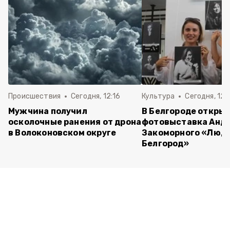
Происшествия
Сегодня, 12:16
Культура
Сегодня, 12:
Мужчина получил
В Белгороде откры
осколочные ранения от дрона
фотовыставка Анд
в Волоконовском округе
Закоморного «Люди
Белгород»