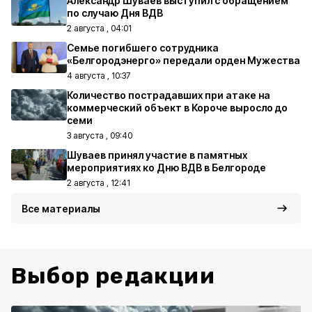
Александр Шуваев выступил с обращением
по случаю Дня ВДВ
2 августа , 04:01
Семье погибшего сотрудника
«Белгородэнерго» передали орден Мужества
4 августа , 10:37
Количество пострадавших при атаке на
коммерческий объект в Короче выросло до
семи
3 августа , 09:40
Шуваев принял участие в памятных
мероприятиях ко Дню ВДВ в Белгороде
2 августа , 12:41
Все материалы
Выбор редакции