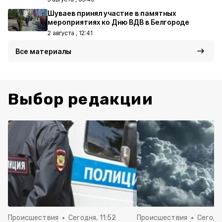
Шуваев принял участие в памятных
мероприятиях ко Дню ВДВ в Белгороде
2 августа , 12:41
Все материалы
Выбор редакции
Происшествия
Сегодня, 11:52
Происшествия
Сегодня