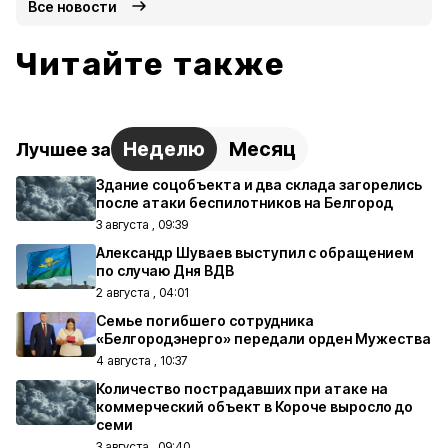
Все новости
Читайте также
Неделю
Месяц
Лучшее за
Здание соцобъекта и два склада загорелись
после атаки беспилотников на Белгород
3 августа , 09:39
Александр Шуваев выступил с обращением
по случаю Дня ВДВ
2 августа , 04:01
Семье погибшего сотрудника
«Белгородэнерго» передали орден Мужества
4 августа , 10:37
Количество пострадавших при атаке на
коммерческий объект в Короче выросло до
семи
3 августа , 09:40