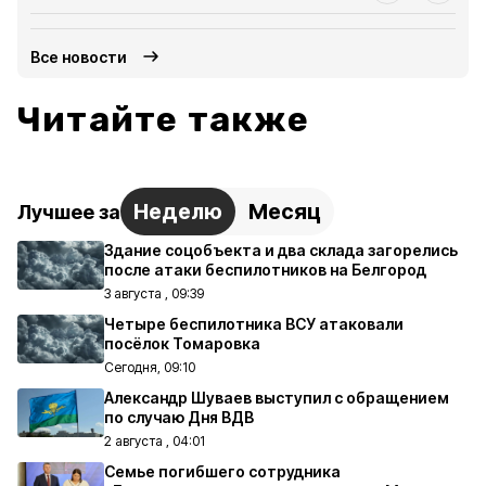
Все новости
Читайте также
Неделю
Месяц
Лучшее за
Здание соцобъекта и два склада загорелись
после атаки беспилотников на Белгород
3 августа , 09:39
Четыре беспилотника ВСУ атаковали
посёлок Томаровка
Сегодня, 09:10
Александр Шуваев выступил с обращением
по случаю Дня ВДВ
2 августа , 04:01
Семье погибшего сотрудника