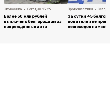
Экономика
Сегодня, 13:29
Происшествия
Сегодня
Более 50 млн рублей
За сутки 45 белгор
выплачено белгородцам за
водителей не проп
повреждённые авто
пешеходов на «зеб