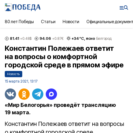
80 лет Победы
Статьи
Новости
Официальные докумен
81.41
94.06
+
34
°С,
ясно
+0.48
$
+0.87
€
Белгород
Константин Полежаев ответит
на вопросы о комфортной
городской среде в прямом эфире
Новость
15 марта 2021, 13:17
«Мир Белогорья» проведёт трансляцию
19 марта.
Константин Полежаев ответит на вопросы
о комфортной городской среде.