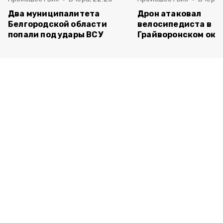
Два муниципалитета
Дрон атаковал
Белгородской области
велосипедиста в
попали под удары ВСУ
Грайворонском окр