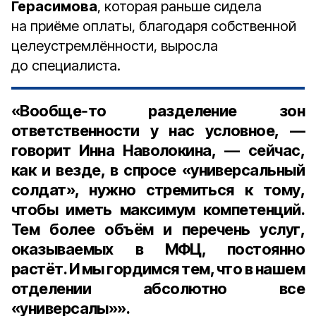
Герасимова
, которая раньше сидела
на приёме оплаты, благодаря собственной
целеустремлённости, выросла
до специалиста.
«Вообще‑то разделение зон
ответственности у нас условное, —
говорит Инна Наволокина, — сейчас,
как и везде, в спросе «универсальный
солдат», нужно стремиться к тому,
чтобы иметь максимум компетенций.
Тем более объём и перечень услуг,
оказываемых в МФЦ, постоянно
растёт. И мы гордимся тем, что в нашем
отделении абсолютно все
«универсалы»».