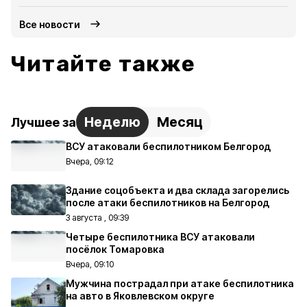
Все новости
Читайте также
Неделю
Месяц
Лучшее за
ВСУ атаковали беспилотником Белгород
Вчера, 09:12
Здание соцобъекта и два склада загорелись
после атаки беспилотников на Белгород
3 августа , 09:39
Четыре беспилотника ВСУ атаковали
посёлок Томаровка
Вчера, 09:10
Мужчина пострадал при атаке беспилотника
на авто в Яковлевском округе