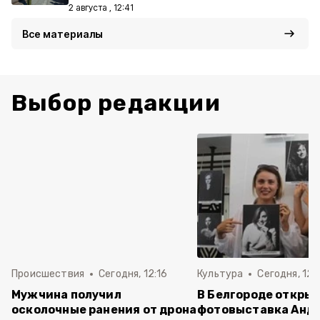
2 августа , 12:41
Все материалы
Выбор редакции
Происшествия
Сегодня, 12:16
Культура
Сегодня, 12:
Мужчина получил
В Белгороде откры
осколочные ранения от дрона
фотовыставка Анд