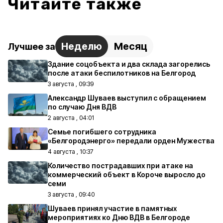
Читайте также
Неделю
Месяц
Лучшее за
Здание соцобъекта и два склада загорелись
после атаки беспилотников на Белгород
3 августа , 09:39
Александр Шуваев выступил с обращением
по случаю Дня ВДВ
2 августа , 04:01
Семье погибшего сотрудника
«Белгородэнерго» передали орден Мужества
4 августа , 10:37
Количество пострадавших при атаке на
коммерческий объект в Короче выросло до
семи
3 августа , 09:40
Шуваев принял участие в памятных
мероприятиях ко Дню ВДВ в Белгороде