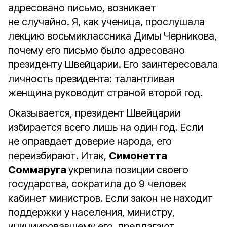
адресовано письмо, возникает
не случайно. Я, как ученица, прослушала
лекцию восьмиклассника Димы Черникова,
почему его письмо было адресовано
президенту Швейцарии. Его заинтересовала
личность президента: талантливая
женщина руководит страной второй год.
Оказывается, президент Швейцарии
избирается всего лишь на один год. Если
не оправдает доверие народа, его
переизбирают. Итак,
Симонетта
Соммаруга
укрепила позиции своего
государства, сократила до 9 человек
кабинет министров. Если закон не находит
поддержки у населения, министру,
инициировавшему его, предлагают