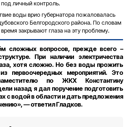
 под личный контроль.
ствие воды врио губернатора пожаловалась
убовского Белгородского района. По словам
 время закрывают глаза на эту проблему.
м сложных вопросов, прежде всего –
труктуре. При наличии электричества
аза, хотя сложно. Но без воды прожить
из первоочередных мероприятий. Это
заместителю по ЖКХ Константину
ели назад я дал поручение подготовить
х с водой в области и дать предложения
чению», — ответил Гладков.