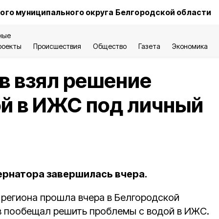
ого муниципального округа Белгородской области
ные
роекты
Происшествия
Общество
Газета
Экономика
в взял решение
ой в ИЖС под личный
бернатора завершилась вчера.
 региона прошла вчера в Белгородской
в пообещал решить проблемы с водой в ИЖС.