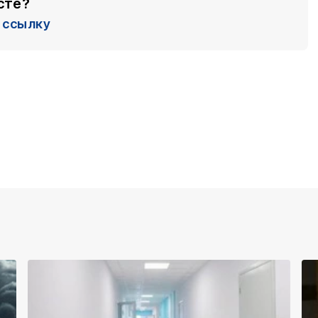
сте?
ссылку