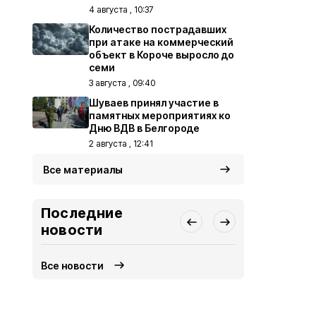
4 августа , 10:37
Количество пострадавших
при атаке на коммерческий
объект в Короче выросло до
семи
3 августа , 09:40
Шуваев принял участие в
памятных мероприятиях ко
Дню ВДВ в Белгороде
2 августа , 12:41
Все материалы
Последние
новости
Все новости