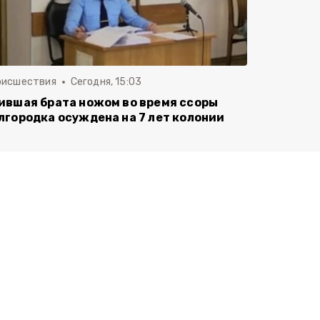
оисшествия
Сегодня, 15:03
ившая брата ножом во время ссоры
лгородка осуждена на 7 лет колонии