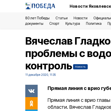
Новости Яковлевск
80 лет Победы
Статьи
Новости
Официаль
документы
Спорт
Культура
Политика
П
Вячеслав Гладко
проблемы с вод
контроль
Новость
11 декабря 2020, 11:35
Прямая линия с врио гу
Прямая линия с врио главы
области. Вячеслав Гладко