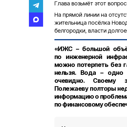
Глава возьмёт этот вопрос
На прямой линии на отсут
жительница посёлка Новод
белгородки, власти долгое
«ИЖС – большой объё
по инженерной инфрас
можно потерпеть без г
нельзя. Вода – одно 
очевидно. Своему 
Полежаеву полторы нед
информацию о проблема
по финансовому обеспе