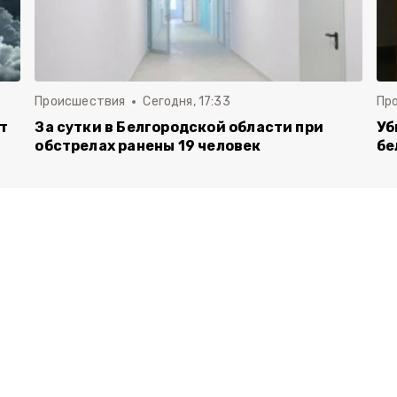
Происшествия
Сегодня, 17:33
Пр
т
За сутки в Белгородской области при
Уб
обстрелах ранены 19 человек
бе