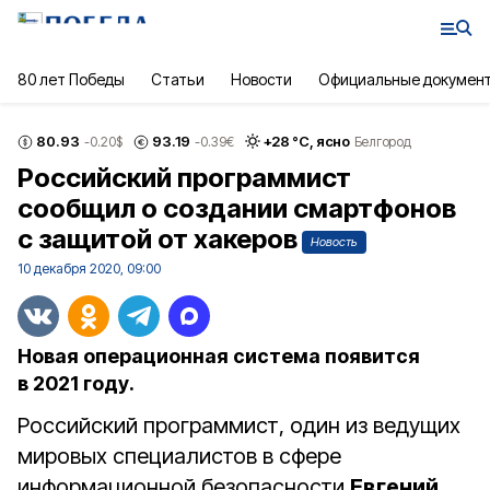
80 лет Победы
Статьи
Новости
Официальные докумен
80.93
93.19
+
28
°С,
ясно
-0.20
$
-0.39
€
Белгород
Российский программист
сообщил о создании смартфонов
с защитой от хакеров
Новость
10 декабря 2020, 09:00
Новая операционная система появится
в 2021 году.
Российский программист, один из ведущих
мировых специалистов в сфере
информационной безопасности
Евгений