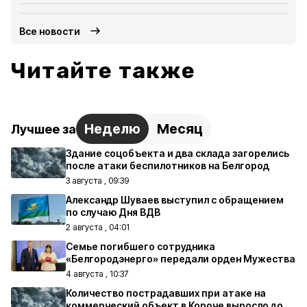
Все новости
Читайте также
Неделю
Месяц
Лучшее за
Здание соцобъекта и два склада загорелись
после атаки беспилотников на Белгород
3 августа , 09:39
Александр Шуваев выступил с обращением
по случаю Дня ВДВ
2 августа , 04:01
Семье погибшего сотрудника
«Белгородэнерго» передали орден Мужества
4 августа , 10:37
Количество пострадавших при атаке на
коммерческий объект в Короче выросло до