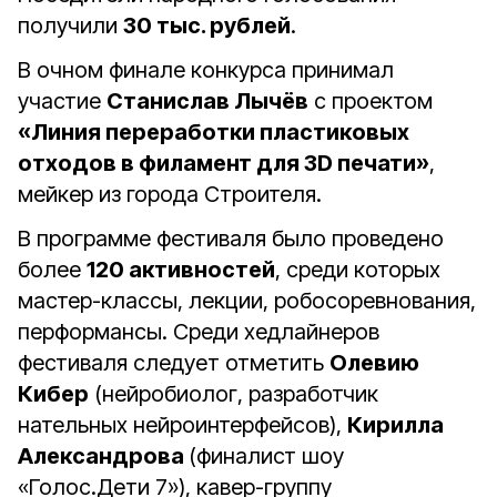
получили
30 тыс. рублей
.
В очном финале конкурса принимал
участие
Станислав Лычёв
с проектом
«Линия переработки пластиковых
отходов в филамент для 3D печати»
,
мейкер из города Строителя.
В программе фестиваля было проведено
более
120 активностей
, среди которых
мастер-классы, лекции, робосоревнования,
перформансы. Среди хедлайнеров
фестиваля следует отметить
Олевию
Кибер
(нейробиолог, разработчик
нательных нейроинтерфейсов),
Кирилла
Александрова
(финалист шоу
«Голос.Дети 7»), кавер-группу