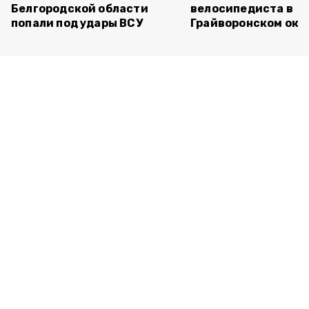
Белгородской области
велосипедиста в
попали под удары ВСУ
Грайворонском окр