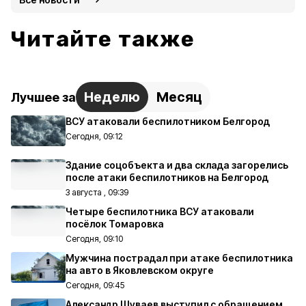
Читайте также
Неделю
Месяц
Лучшее за
ВСУ атаковали беспилотником Белгород
Сегодня, 09:12
Здание соцобъекта и два склада загорелись
после атаки беспилотников на Белгород
3 августа , 09:39
Четыре беспилотника ВСУ атаковали
посёлок Томаровка
Сегодня, 09:10
Мужчина пострадал при атаке беспилотника
на авто в Яковлевском округе
Сегодня, 09:45
Александр Шуваев выступил с обращением