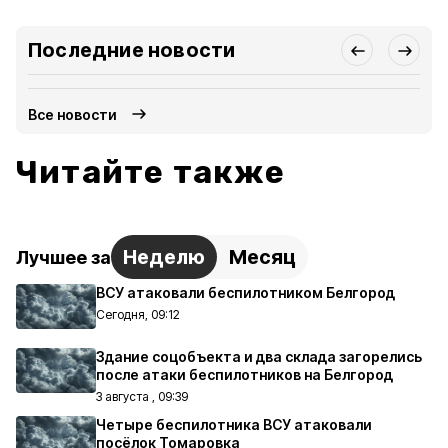
Последние новости
Все новости
Читайте также
Неделю
Месяц
Лучшее за
ВСУ атаковали беспилотником Белгород
Сегодня, 09:12
Здание соцобъекта и два склада загорелись
после атаки беспилотников на Белгород
3 августа , 09:39
Четыре беспилотника ВСУ атаковали
посёлок Томаровка