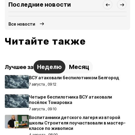
Последние новости
Все новости
Читайте также
Неделю
Месяц
Лучшее за
ВСУ атаковали беспилотником Белгород
7 августа , 09:12
Четыре беспилотника ВСУ атаковали
посёлок Томаровка
7 августа , 09:10
Воспитанники детского лагеря из второй
школы Строителя поучаствовали в мастер-
классе по живописи
4 августа , 08:00