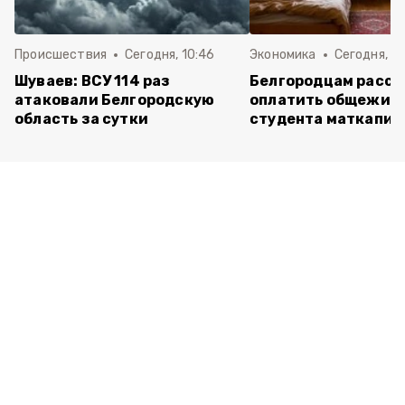
Происшествия
Сегодня, 10:46
Экономика
Сегодня, 0
Шуваев: ВСУ 114 раз
Белгородцам расск
атаковали Белгородскую
оплатить общежити
область за сутки
студента маткапит