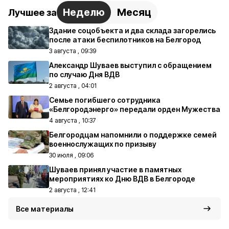
Неделю
Месяц
Лучшее за
Здание соцобъекта и два склада загорелись
после атаки беспилотников на Белгород
3 августа , 09:39
Александр Шуваев выступил с обращением
по случаю Дня ВДВ
2 августа , 04:01
Семье погибшего сотрудника
«Белгородэнерго» передали орден Мужества
4 августа , 10:37
Белгородцам напомнили о поддержке семей
военнослужащих по призыву
30 июля , 09:06
Шуваев принял участие в памятных
мероприятиях ко Дню ВДВ в Белгороде
2 августа , 12:41
Все материалы